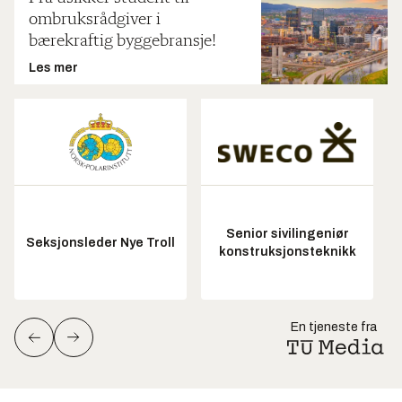
ombruksrådgiver i
bærekraftig byggebransje!
Les mer
Senior sivilingeniør
Seksjonsleder Nye Troll
konstruksjonsteknikk
En tjeneste fra