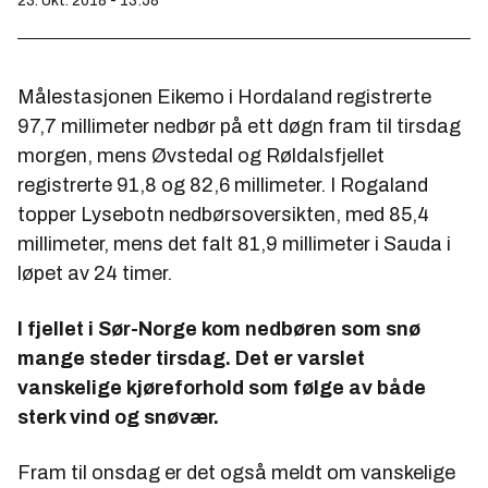
23. okt. 2018 - 13:58
Målestasjonen Eikemo i Hordaland registrerte
97,7 millimeter nedbør på ett døgn fram til tirsdag
morgen, mens Øvstedal og Røldalsfjellet
registrerte 91,8 og 82,6 millimeter. I Rogaland
topper Lysebotn nedbørsoversikten, med 85,4
millimeter, mens det falt 81,9 millimeter i Sauda i
løpet av 24 timer.
I fjellet i Sør-Norge kom nedbøren som snø
mange steder tirsdag. Det er varslet
vanskelige kjøreforhold som følge av både
sterk vind og snøvær.
Fram til onsdag er det også meldt om vanskelige