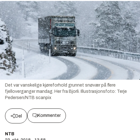
Det var vanskelige kjøreforhold grunnet snøvær på flere
fjelloverganger mandag. Her fra Bjorli.
Illustrasjonsfoto:
Terje
Pedersen/NTB scanpix
Kommenter
Del
NTB