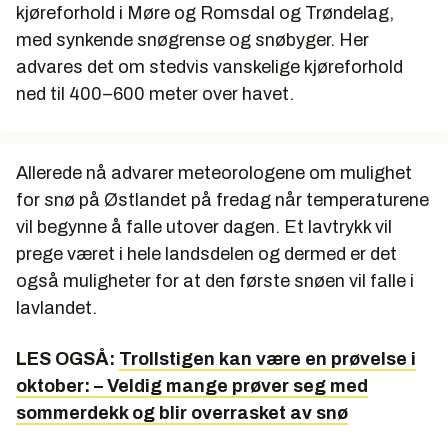
kjøreforhold i Møre og Romsdal og Trøndelag,
med synkende snøgrense og snøbyger. Her
advares det om stedvis vanskelige kjøreforhold
ned til 400–600 meter over havet.
Allerede nå advarer meteorologene om mulighet
for snø på Østlandet på fredag når temperaturene
vil begynne å falle utover dagen. Et lavtrykk vil
prege været i hele landsdelen og dermed er det
også muligheter for at den første snøen vil falle i
lavlandet.
LES OGSÅ:
Trollstigen kan være en prøvelse i
oktober: – Veldig mange prøver seg med
sommerdekk og blir overrasket av snø