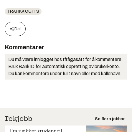
TRAFIKK OG ITS
Del
Kommentarer
Du må være innlogget hos Ifrågasätt for å kommentere.
Bruk BankID for automatisk oppretting av brukerkonto.
Du kan kommentere under fullt navn eller med kallenavn.
Se flere jobber
Fra usikker student til