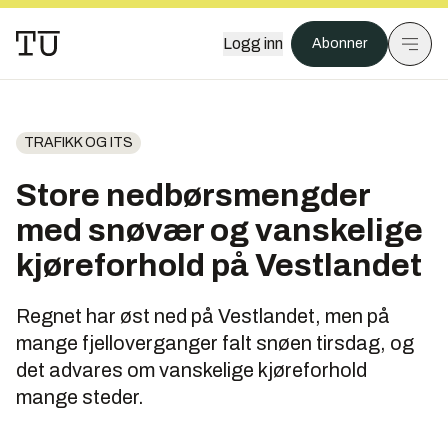
Logg inn
Abonner
TRAFIKK OG ITS
Store nedbørsmengder
med snøvær og vanskelige
kjøreforhold på Vestlandet
Regnet har øst ned på Vestlandet, men på
mange fjelloverganger falt snøen tirsdag, og
det advares om vanskelige kjøreforhold
mange steder.