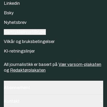
Linkedin
Bsky
Nyhetsbrev
Samtykkeinnstillinger
Vilkår og bruksbetingelser
KI-retningslinjer
All journalistikk er basert på
Vær varsom-plakaten
og
Redaktørplakaten
Abonnement
Kontakt