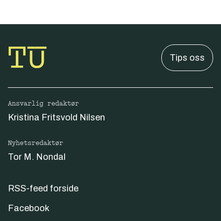
Tips oss
Ansvarlig redaktør
Kristina Fritsvold Nilsen
Nyhetsredaktør
Tor M. Nondal
RSS-feed forside
Facebook