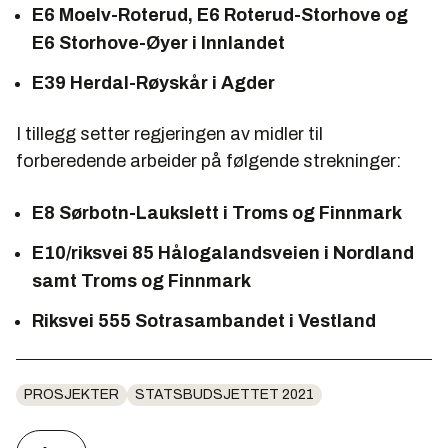
E6 Moelv-Roterud, E6 Roterud-Storhove og
E6 Storhove-Øyer i Innlandet
E39 Herdal-Røyskår i Agder
I tillegg setter regjeringen av midler til
forberedende arbeider på følgende strekninger:
E8 Sørbotn-Laukslett i Troms og Finnmark
E10/riksvei 85 Hålogalandsveien i Nordland
samt Troms og Finnmark
Riksvei 555 Sotrasambandet i Vestland
PROSJEKTER
STATSBUDSJETTET 2021