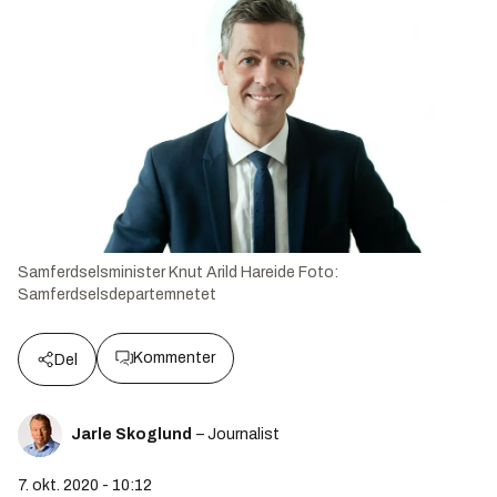
Samferdselsminister Knut Arild Hareide
Foto:
Samferdselsdepartemnetet
Kommenter
Del
Jarle Skoglund
– Journalist
7. okt. 2020 - 10:12