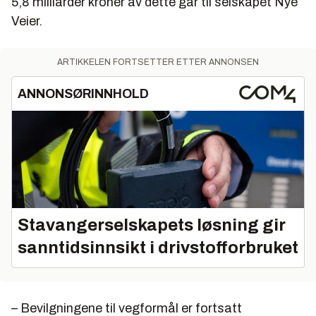
5,8 milliarder kroner av dette går til selskapet Nye
Veier.
ARTIKKELEN FORTSETTER ETTER ANNONSEN
ANNONSØRINNHOLD
Stavangerselskapets løsning gir
sanntidsinnsikt i drivstofforbruket
– Bevilgningene til vegformål er fortsatt