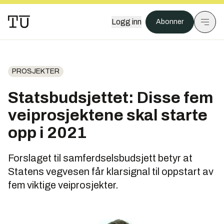
Logg inn
Abonner
PROSJEKTER
Statsbudsjettet: Disse fem
veiprosjektene skal starte
opp i 2021
Forslaget til samferdselsbudsjett betyr at
Statens vegvesen får klarsignal til oppstart av
fem viktige veiprosjekter.