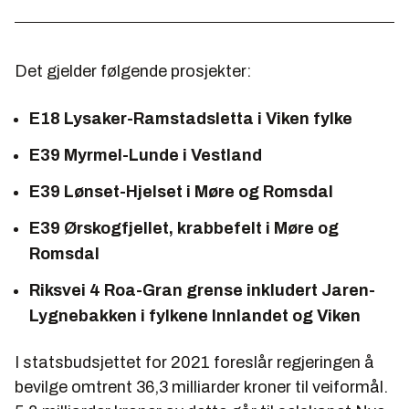
Det gjelder følgende prosjekter:
E18 Lysaker-Ramstadsletta i Viken fylke
E39 Myrmel-Lunde i Vestland
E39 Lønset-Hjelset i Møre og Romsdal
E39 Ørskogfjellet, krabbefelt i Møre og
Romsdal
Riksvei 4 Roa-Gran grense inkludert Jaren-
Lygnebakken i fylkene Innlandet og Viken
I statsbudsjettet for 2021 foreslår regjeringen å
bevilge omtrent 36,3 milliarder kroner til veiformål.