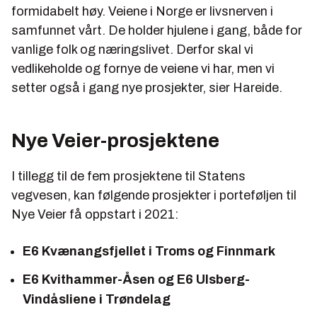
formidabelt høy. Veiene i Norge er livsnerven i
samfunnet vårt. De holder hjulene i gang, både for
vanlige folk og næringslivet. Derfor skal vi
vedlikeholde og fornye de veiene vi har, men vi
setter også i gang nye prosjekter, sier Hareide.
Nye Veier-prosjektene
I tillegg til de fem prosjektene til Statens
vegvesen, kan følgende prosjekter i porteføljen til
Nye Veier få oppstart i 2021:
E6 Kvænangsfjellet i Troms og Finnmark
E6 Kvithammer-Åsen og E6 Ulsberg-
Vindåsliene i Trøndelag