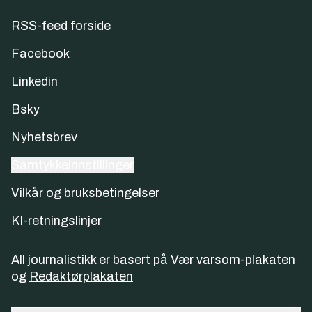
RSS-feed forside
Facebook
Linkedin
Bsky
Nyhetsbrev
Samtykkeinnstillinger
Vilkår og bruksbetingelser
KI-retningslinjer
All journalistikk er basert på
Vær varsom-plakaten
og
Redaktørplakaten