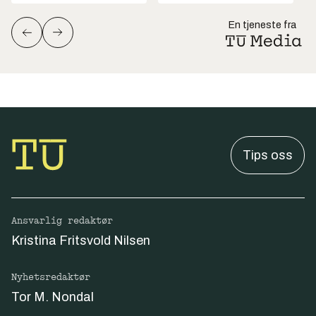
En tjeneste fra
Tips oss
Ansvarlig redaktør
Kristina Fritsvold Nilsen
Nyhetsredaktør
Tor M. Nondal