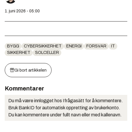
1. juni 2026 - 05:00
BYGG
CYBERSIKKERHET
ENERGI
FORSVAR
IT
SIKKERHET
SOLCELLER
Gi bort artikkelen
Kommentarer
Du må være innlogget hos Ifrågasätt for å kommentere.
Bruk BankID for automatisk oppretting av brukerkonto.
Du kan kommentere under fullt navn eller med kallenavn.