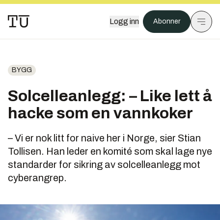
Logg inn
Abonner
BYGG
Solcelleanlegg: – Like lett å
hacke som en vannkoker
– Vi er nok litt for naive her i Norge, sier Stian
Tollisen. Han leder en komité som skal lage nye
standarder for sikring av solcelleanlegg mot
cyberangrep.