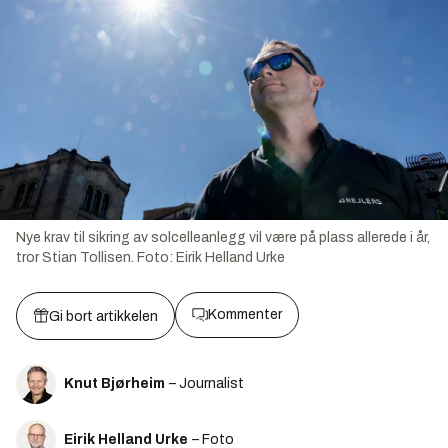
Nye krav til sikring av solcelleanlegg vil være på plass allerede i år,
tror Stian Tollisen.
Foto:
Eirik Helland Urke
Kommenter
Gi bort artikkelen
Knut Bjørheim
– Journalist
Eirik Helland Urke
– Foto