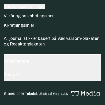
Samtykkeinnstillinger
Vilkår og bruksbetingelser
KI-retningslinjer
All journalistikk er basert på
Vær varsom-plakaten
og
Redaktørplakaten
Abonnement
Kontakt
© 1995-
2026
Teknisk Ukeblad Media AS