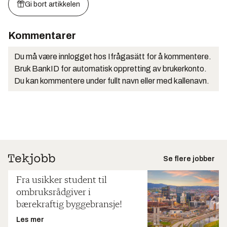
Gi bort artikkelen
Kommentarer
Du må være innlogget hos Ifrågasätt for å kommentere.
Bruk BankID for automatisk oppretting av brukerkonto.
Du kan kommentere under fullt navn eller med kallenavn.
Se flere jobber
Fra usikker student til
ombruksrådgiver i
bærekraftig byggebransje!
Les mer