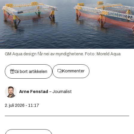
GM Aqua design får nei av myndighetene.
Foto:
Moreld Aqua
Kommenter
Gi bort artikkelen
Arne Fenstad
– Journalist
2. juli 2026 - 11:17