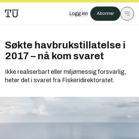
Logg inn
Abonner
Søkte havbrukstillatelse i
2017 – nå kom svaret
Ikke realiserbart eller miljømessig forsvarlig,
heter det i svaret fra Fiskeridirektoratet.