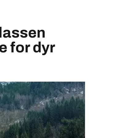
plassen
e for dyr