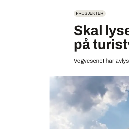
PROSJEKTER
Skal lys
på turis
Vegvesenet har avlys