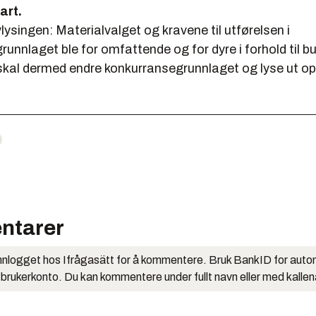
art.
vlysingen: Materialvalget og kravene til utførelsen i
unnlaget ble for omfattende og for dyre i forhold til bu
kal dermed endre konkurransegrunnlaget og lyse ut o
ntarer
nlogget hos Ifrågasätt for å kommentere. Bruk BankID for auto
 brukerkonto. Du kan kommentere under fullt navn eller med kalle