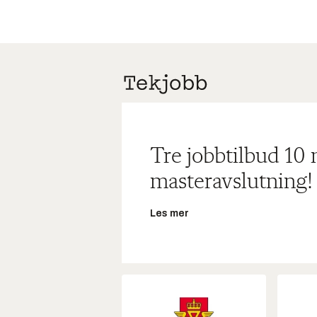
Tre jobbtilbud 10
masteravslutning!
Les mer