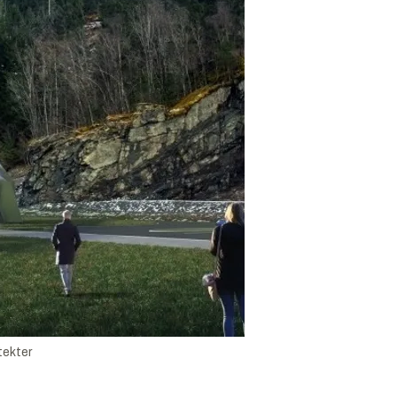
tekter