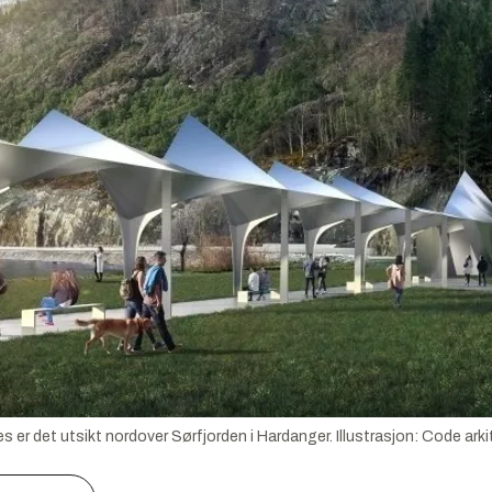
s er det utsikt nordover Sørfjorden i Hardanger.
Illustrasjon:
Code arki