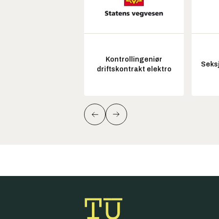
Kontrollingeniør
Seksj
driftskontrakt elektro