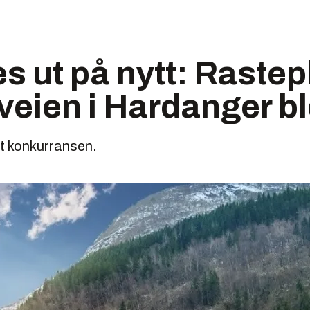
es ut på nytt: Raste
tveien i Hardanger bl
t konkurransen.