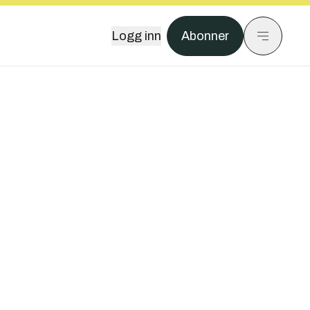
Logg inn
Abonner