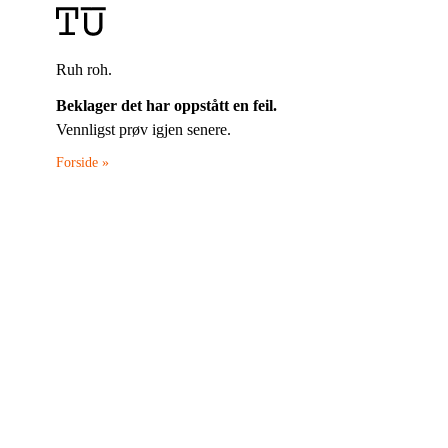
Ruh roh.
Beklager det har oppstått en feil.
Vennligst prøv igjen senere.
Forside »