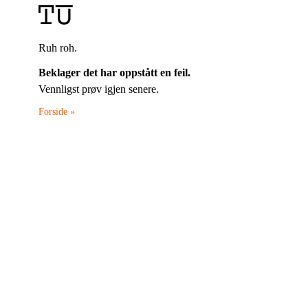
Ruh roh.
Beklager det har oppstått en feil.
Vennligst prøv igjen senere.
Forside »