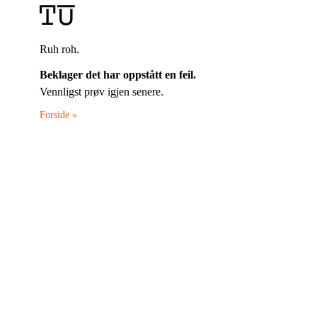
Ruh roh.
Beklager det har oppstått en feil.
Vennligst prøv igjen senere.
Forside »