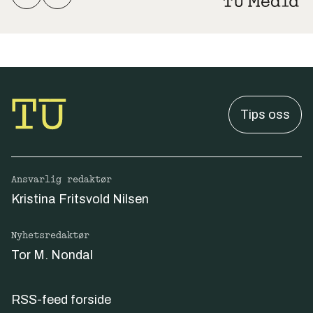
Tips oss
Ansvarlig redaktør
Kristina Fritsvold Nilsen
Nyhetsredaktør
Tor M. Nondal
RSS-feed forside