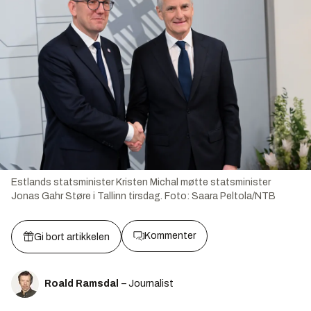
Estlands statsminister Kristen Michal møtte statsminister
Jonas Gahr Støre i Tallinn tirsdag.
Foto:
Saara Peltola/NTB
Kommenter
Gi bort artikkelen
Roald Ramsdal
– Journalist