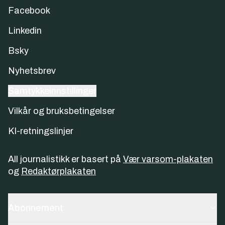
Facebook
Linkedin
Bsky
Nyhetsbrev
Samtykkeinnstillinger
Vilkår og bruksbetingelser
KI-retningslinjer
All journalistikk er basert på
Vær varsom-plakaten
og
Redaktørplakaten
Abonnement