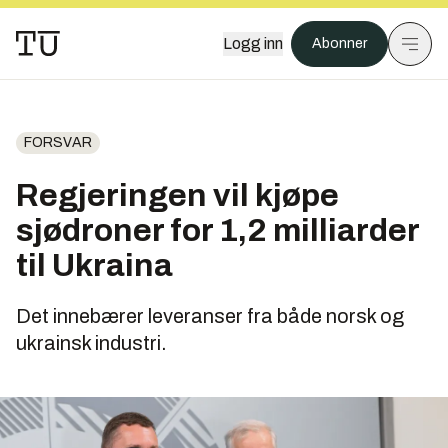
Logg inn
Abonner
FORSVAR
Regjeringen vil kjøpe
sjødroner for 1,2 milliarder
til Ukraina
Det innebærer leveranser fra både norsk og
ukrainsk industri.