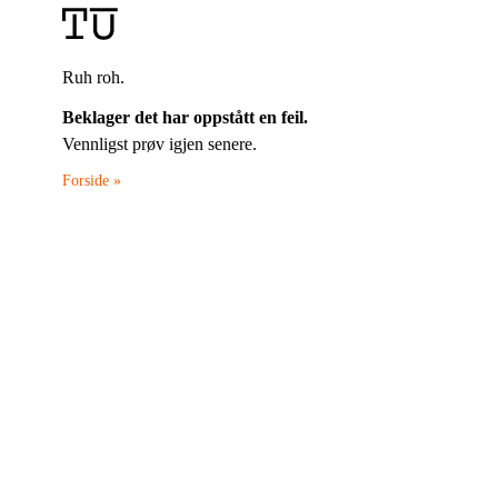
Ruh roh.
Beklager det har oppstått en feil.
Vennligst prøv igjen senere.
Forside »