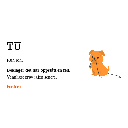
Ruh roh.
Beklager det har oppstått en feil.
Vennligst prøv igjen senere.
Forside »