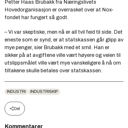
Petter Haas Brubakk fra Næringslivets
Hovedorganisasjon er overrasket over at Nox-
fondet har fungert så godt.
– Vi var skeptiske, men nå er all tvil feid til side. Det
eneste som er synd, er at statskassen går glipp av
mye penger, sier Brubakk med et smil. Han er
sikker på at avgiftene ville vært høyere og veien til
utslippsmålet ville vært mye vanskeligere å nå om
tiltakene skulle betales over statskassen.
INDUSTRI
INDUSTRISKIP
Del
Kommentarer