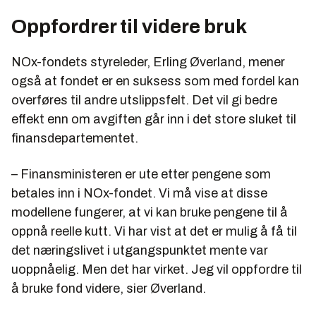
Oppfordrer til videre bruk
NOx-fondets styreleder, Erling Øverland, mener
også at fondet er en suksess som med fordel kan
overføres til andre utslippsfelt. Det vil gi bedre
effekt enn om avgiften går inn i det store sluket til
finansdepartementet.
– Finansministeren er ute etter pengene som
betales inn i NOx-fondet. Vi må vise at disse
modellene fungerer, at vi kan bruke pengene til å
oppnå reelle kutt. Vi har vist at det er mulig å få til
det næringslivet i utgangspunktet mente var
uoppnåelig. Men det har virket. Jeg vil oppfordre til
å bruke fond videre, sier Øverland.