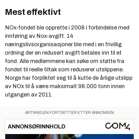
Mest effektivt
NOx-fondet ble opprette i 2008 i forbindelse med
innføring av Nox-avgift. 14
næringslivsorganisasjoner ble med i en frivillig
ordning der en redusert avgift betales inn til et
fond. Alle medlemmene kan søke om støtte fra
fondet til reelle tiltak som reduserer utslippene.
Norge har forpliktet seg til å kutte de årlige utslipp
av NOx til å være maksimalt 98.000 tonn innen
utgangen av 2011.
ARTIKKELEN FORTSETTER ETTER ANNONSEN
ANNONSØRINNHOLD