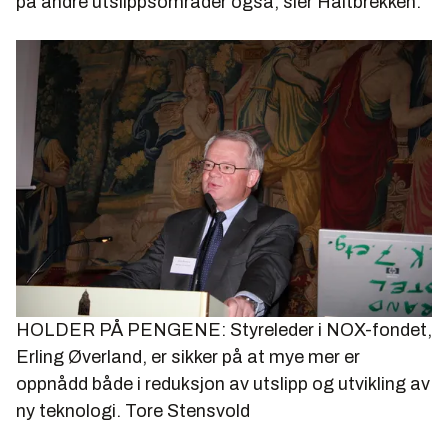
på andre utslippsområder også, sier Haltbrekken.
HOLDER PÅ PENGENE: Styreleder i NOX-fondet,
Erling Øverland, er sikker på at mye mer er
oppnådd både i reduksjon av utslipp og utvikling av
ny teknologi.
Tore Stensvold