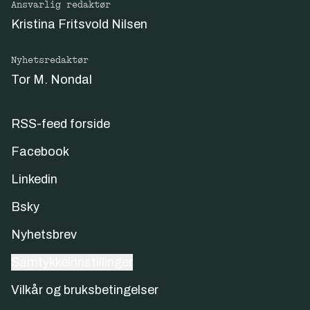
Ansvarlig redaktør
Kristina Fritsvold Nilsen
Nyhetsredaktør
Tor M. Nondal
RSS-feed forside
Facebook
Linkedin
Bsky
Nyhetsbrev
Samtykkeinnstillinger
Vilkår og bruksbetingelser