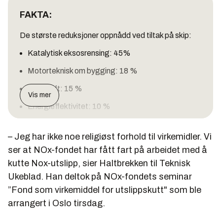
FAKTA:
De største reduksjoner oppnådd ved tiltak på skip:
Katalytisk eksosrensing: 45%
Motorteknisk om bygging: 18 %
Gassdrift: 15 %
Vis mer
Energieffektivitet: 10 %
– Jeg har ikke noe religiøst forhold til virkemidler. Vi
ser at NOx-fondet har fått fart på arbeidet med å
kutte Nox-utslipp, sier Haltbrekken til Teknisk
Ukeblad. Han deltok på NOx-fondets seminar
”Fond som virkemiddel for utslippskutt" som ble
arrangert i Oslo tirsdag.