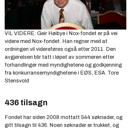
VIL VIDERE: Geir Høibye i Nox-fondet er på vei
videre med Nox-fondet. Han regner med at
ordningen vil videreføres også etter 2011. Den
avgjørelsen blir tatt i løpet av sommeren etter
forhandlinger med myndighetene og godkjenning
fra konkurransemyndighetene i EØS, ESA.
Tore
Stensvold
436 tilsagn
Fondet har siden 2008 mottatt 544 søknader, og
gitt tilsagn til 436. Noen søknader er trukket, og