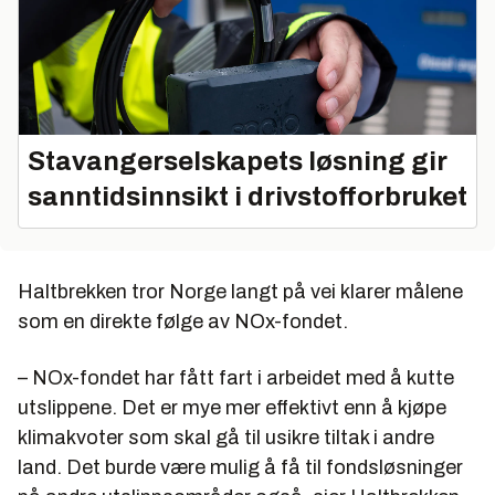
Stavangerselskapets løsning gir
sanntidsinnsikt i drivstofforbruket
Haltbrekken tror Norge langt på vei klarer målene
som en direkte følge av NOx-fondet.
– NOx-fondet har fått fart i arbeidet med å kutte
utslippene. Det er mye mer effektivt enn å kjøpe
klimakvoter som skal gå til usikre tiltak i andre
land. Det burde være mulig å få til fondsløsninger