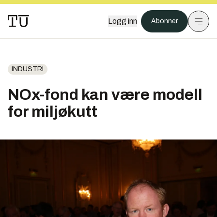
Logg inn
Abonner
INDUSTRI
NOx-fond kan være modell
for miljøkutt