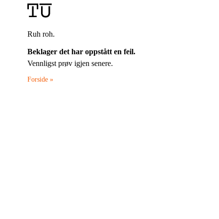
Ruh roh.
Beklager det har oppstått en feil.
Vennligst prøv igjen senere.
Forside »