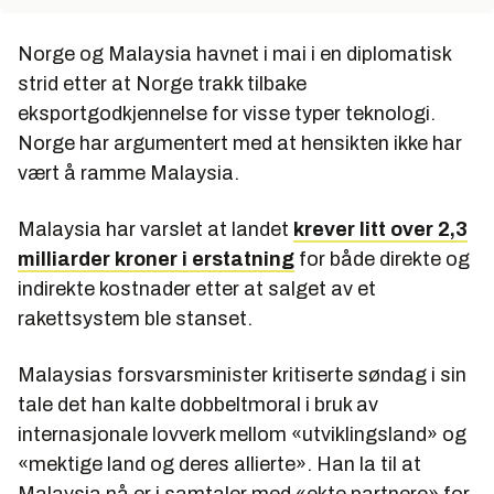
Norge og Malaysia havnet i mai i en diplomatisk
strid etter at Norge trakk tilbake
eksportgodkjennelse for visse typer teknologi.
Norge har argumentert med at hensikten ikke har
vært å ramme Malaysia.
Malaysia har varslet at landet
krever litt over 2,3
milliarder kroner i erstatning
for både direkte og
indirekte kostnader etter at salget av et
rakettsystem ble stanset.
Malaysias forsvarsminister kritiserte søndag i sin
tale det han kalte dobbeltmoral i bruk av
internasjonale lovverk mellom «utviklingsland» og
«mektige land og deres allierte». Han la til at