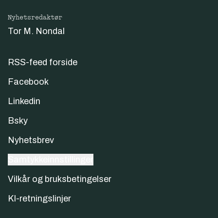
Nyhetsredaktør
Tor M. Nondal
RSS-feed forside
Facebook
Linkedin
Bsky
Nyhetsbrev
Samtykkeinnstillinger
Vilkår og bruksbetingelser
KI-retningslinjer