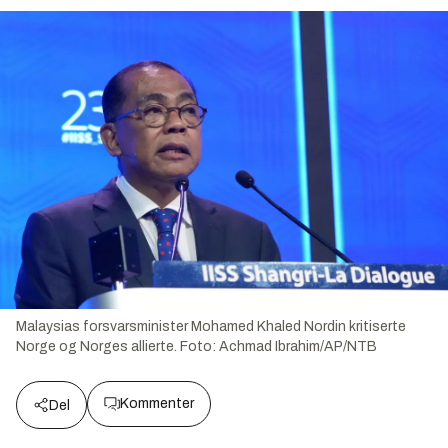
Malaysias forsvarsminister Mohamed Khaled Nordin kritiserte
Norge og Norges allierte.
Foto:
Achmad Ibrahim/AP/NTB
Kommenter
Del