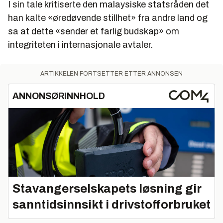
I sin tale kritiserte den malaysiske statsråden det
han kalte «øredøvende stillhet» fra andre land og
sa at dette «sender et farlig budskap» om
integriteten i internasjonale avtaler.
ARTIKKELEN FORTSETTER ETTER ANNONSEN
ANNONSØRINNHOLD
Stavangerselskapets løsning gir
sanntidsinnsikt i drivstofforbruket