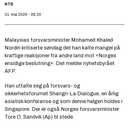
NTB
31. mai 2026 - 08:20
Malaysias forsvarsminister Mohamed Khaled
Nordin kritiserte søndag det han kalte mangel på
kraftige reaksjoner fra andre land mot «Norges
ensidige beslutning». Det melder nyhetsbyrået
AFP.
Han uttalte seg på forsvars- og
sikkerhetsforumet Shangri-La Dialogue, en årlig
asiatisk konferanse og som denne helgen holdes i
Singapore. Der er også Norges forsvarsminister
Tore O. Sandvik (Ap) til stede.