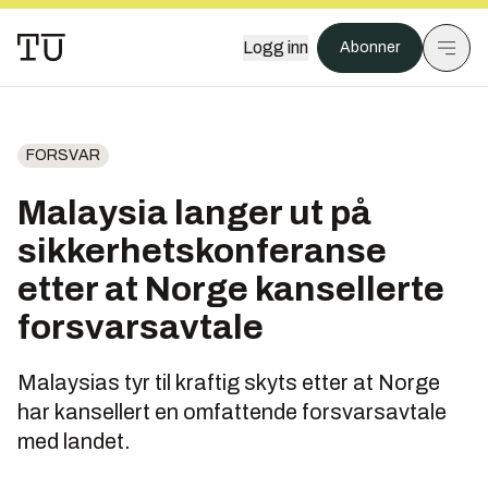
Logg inn
Abonner
FORSVAR
Malaysia langer ut på
sikkerhetskonferanse
etter at Norge kansellerte
forsvarsavtale
Malaysias tyr til kraftig skyts etter at Norge
har kansellert en omfattende forsvarsavtale
med landet.