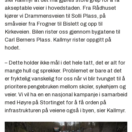
akseptable veier i hovedstaden. Fra Rådhuset
kjører vi Drammensveien til Solli Plass, på
småveier fra Frogner til Bislett og opp til
Kirkeveien. Bilen rister oss gjennom bygatene til
Carl Berners Plass. Kallmyr rister oppgitt på
hodet.
– Dette holder ikke mål i det hele tatt, det er alt for
mange hull og sprekker. Problemet er bare at det
er fryktelig vanskelig for oss når vi blir tvunget til å
prioritere pengebruken mellom skoler, sykehjem og
veier. Vi vil ha en en nasjonal kampanje i samarbeid
med Høyre på Stortinget for å få orden på
infrastrukturen på veiene også i byen, sier Kallmyr.