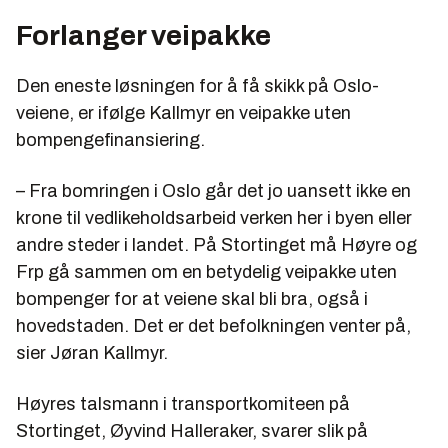
Forlanger veipakke
Den eneste løsningen for å få skikk på Oslo-
veiene, er ifølge Kallmyr en veipakke uten
bompengefinansiering.
– Fra bomringen i Oslo går det jo uansett ikke en
krone til vedlikeholdsarbeid verken her i byen eller
andre steder i landet. På Stortinget må Høyre og
Frp gå sammen om en betydelig veipakke uten
bompenger for at veiene skal bli bra, også i
hovedstaden. Det er det befolkningen venter på,
sier Jøran Kallmyr.
Høyres talsmann i transportkomiteen på
Stortinget, Øyvind Halleraker, svarer slik på