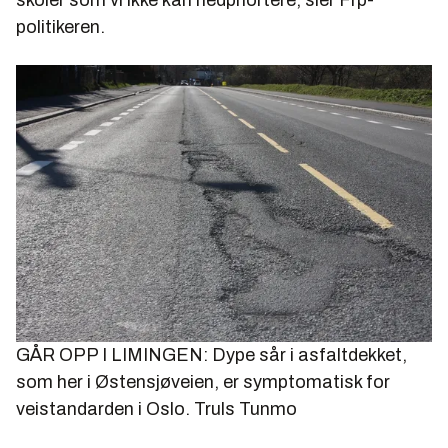
politikeren.
GÅR OPP I LIMINGEN: Dype sår i asfaltdekket,
som her i Østensjøveien, er symptomatisk for
veistandarden i Oslo.
Truls Tunmo