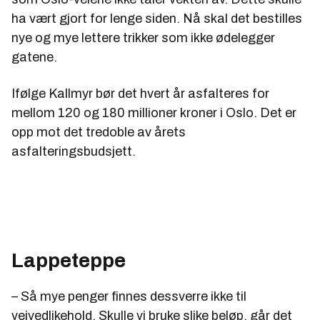
ha vært gjort for lenge siden. Nå skal det bestilles
nye og mye lettere trikker som ikke ødelegger
gatene.
Ifølge Kallmyr bør det hvert år asfalteres for
mellom 120 og 180 millioner kroner i Oslo. Det er
opp mot det tredoble av årets
asfalteringsbudsjett.
Lappeteppe
– Så mye penger finnes dessverre ikke til
veivedlikehold. Skulle vi bruke slike beløp, går det