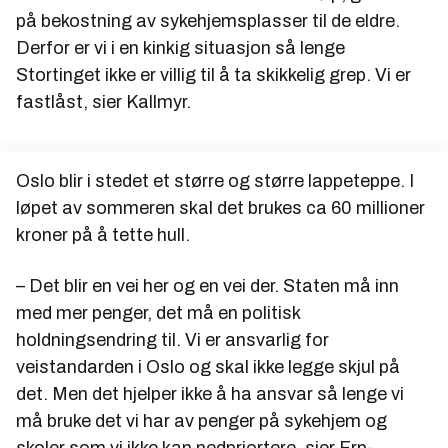
på bekostning av sykehjemsplasser til de eldre.
Derfor er vi i en kinkig situasjon så lenge
Stortinget ikke er villig til å ta skikkelig grep. Vi er
fastlåst, sier Kallmyr.
Oslo blir i stedet et større og større lappeteppe. I
løpet av sommeren skal det brukes ca 60 millioner
kroner på å tette hull.
– Det blir en vei her og en vei der. Staten må inn
med mer penger, det må en politisk
holdningsendring til. Vi er ansvarlig for
veistandarden i Oslo og skal ikke legge skjul på
det. Men det hjelper ikke å ha ansvar så lenge vi
må bruke det vi har av penger på sykehjem og
skoler som vi ikke kan nedpriortere, sier Frp-