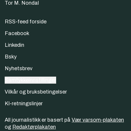
Tor M. Nondal
RSS-feed forside
Facebook
Linkedin
Bsky
Nyhetsbrev
Samtykkeinnstillinger
Vilkår og bruksbetingelser
KI-retningslinjer
All journalistikk er basert på
Vær varsom-plakaten
og
Redaktørplakaten