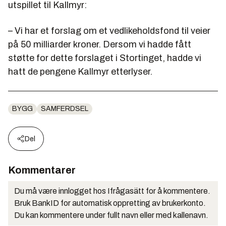
utspillet til Kallmyr:
– Vi har et forslag om et vedlikeholdsfond til veier
på 50 milliarder kroner. Dersom vi hadde fått
støtte for dette forslaget i Stortinget, hadde vi
hatt de pengene Kallmyr etterlyser.
BYGG
SAMFERDSEL
Del
Kommentarer
Du må være innlogget hos Ifrågasätt for å kommentere.
Bruk BankID for automatisk oppretting av brukerkonto.
Du kan kommentere under fullt navn eller med kallenavn.