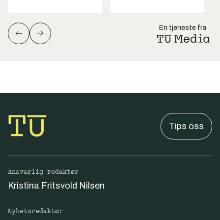
En tjeneste fra
Tips oss
Ansvarlig redaktør
Kristina Fritsvold Nilsen
Nyhetsredaktør