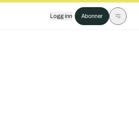
Logg inn
Abonner