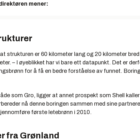
edirektøren mener:
rukturer
 at strukturen er 60 kilometer lang og 20 kilometer bred
ter. – I øyeblikket har vi bare ett datapunkt. Det er der
gsbrønn for å få en bedre forståelse av funnet. Boring
de som Gro, ligger at annet prospekt som Shell kaller
rbereder nå denne boringen sammen med sine partnere
gjennomføre første letebrønn i 2010.
 fra Grønland