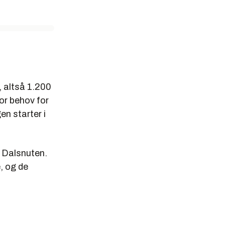
, altså 1.200
for behov for
en starter i
 Dalsnuten.
, og de