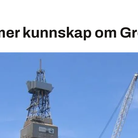
 mer kunnskap om G