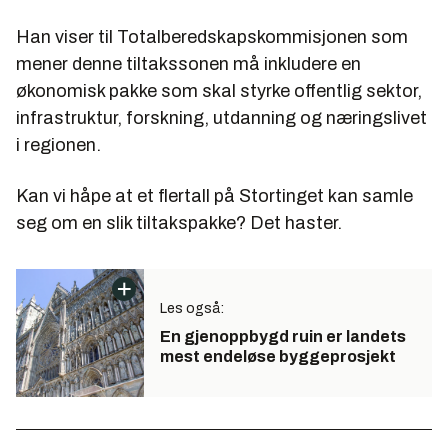
Han viser til Totalberedskapskommisjonen som
mener denne tiltakssonen må inkludere en
økonomisk pakke som skal styrke offentlig sektor,
infrastruktur, forskning, utdanning og næringslivet
i regionen.
Kan vi håpe at et flertall på Stortinget kan samle
seg om en slik tiltakspakke? Det haster.
Les også:
En gjenoppbygd ruin er landets
mest endeløse byggeprosjekt