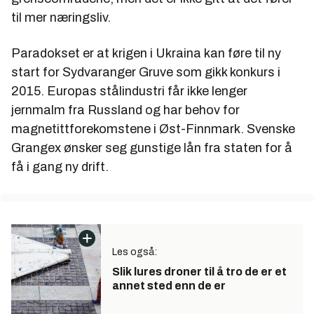
til mer næringsliv.
Paradokset er at krigen i Ukraina kan føre til ny
start for Sydvaranger Gruve som gikk konkurs i
2015. Europas stålindustri får ikke lenger
jernmalm fra Russland og har behov for
magnetittforekomstene i Øst-Finnmark. Svenske
Grangex ønsker seg gunstige lån fra staten for å
få i gang ny drift.
Les også:
Slik lures droner til å tro de er et
annet sted enn de er