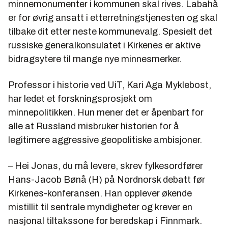
minnemonumenter i kommunen skal rives. Labahå
er for øvrig ansatt i etterretningstjenesten og skal
tilbake dit etter neste kommunevalg. Spesielt det
russiske generalkonsulatet i Kirkenes er aktive
bidragsytere til mange nye minnesmerker.
Professor i historie ved UiT, Kari Aga Myklebost,
har ledet et forskningsprosjekt om
minnepolitikken. Hun mener det er åpenbart for
alle at Russland misbruker historien for å
legitimere aggressive geopolitiske ambisjoner.
– Hei Jonas, du må levere, skrev fylkesordfører
Hans-Jacob Bønå (H) på Nordnorsk debatt før
Kirkenes-konferansen. Han opplever økende
mistillit til sentrale myndigheter og krever en
nasjonal tiltakssone for beredskap i Finnmark.