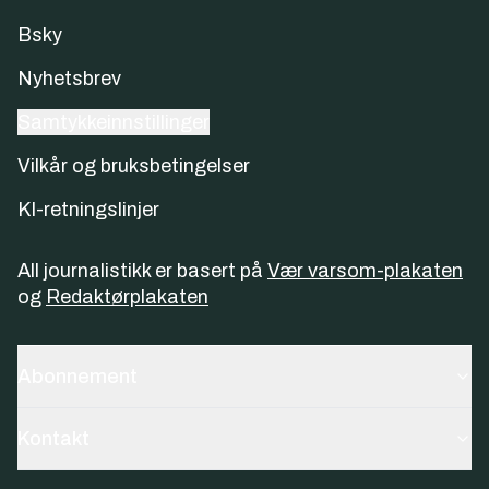
Bsky
Nyhetsbrev
Samtykkeinnstillinger
Vilkår og bruksbetingelser
KI-retningslinjer
All journalistikk er basert på
Vær varsom-plakaten
og
Redaktørplakaten
Abonnement
Kontakt