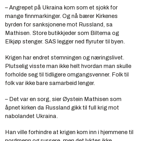
– Angrepet på Ukraina kom som et sjokk for
mange finnmarkinger. Og nå bærer Kirkenes
byrden for sanksjonene mot Russland, sa
Mathisen. Store butikkjeder som Biltema og
Elkjøp stenger. SAS legger ned flyruter til byen.
Krigen har endret stemningen og næringslivet.
Plutselig visste man ikke helt hvordan man skulle
forholde seg til tidligere omgangsvenner. Folk til
folk var ikke bare samarbeid lenger.
– Det var en sorg, sier Øystein Mathisen som
åpnet kirken da Russland gikk til full krig mot
nabolandet Ukraina.
Han ville forhindre at krigen kom inn i hjemmene til
nordmenn og russere, men det lyktes ikke.