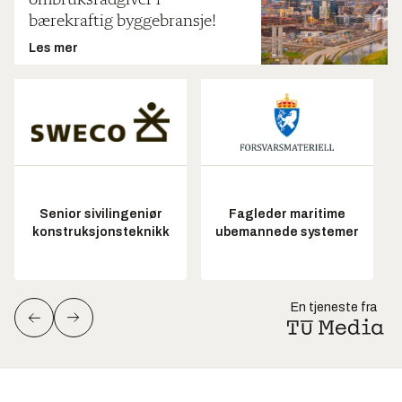
ombruksrådgiver i
bærekraftig byggebransje!
Les mer
Senior sivilingeniør
Fagleder maritime
konstruksjonsteknikk
ubemannede systemer
En tjeneste fra