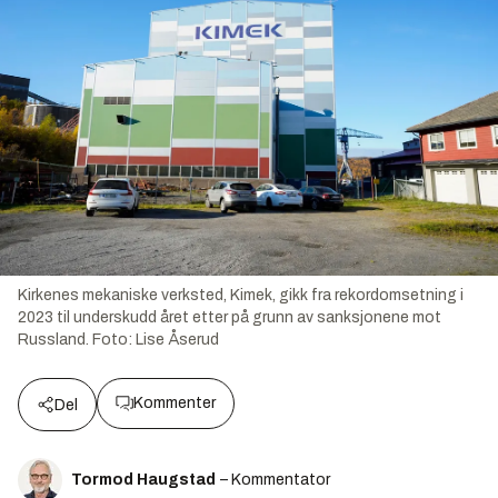
Kirkenes mekaniske verksted, Kimek, gikk fra rekordomsetning i
2023 til underskudd året etter på grunn av sanksjonene mot
Russland.
Foto:
Lise Åserud
Kommenter
Del
Tormod Haugstad
– Kommentator