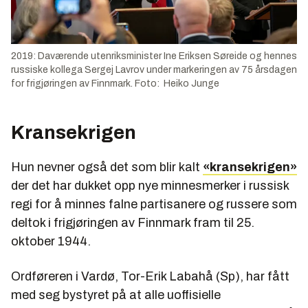
2019: Daværende utenriksminister Ine Eriksen Søreide og hennes
russiske kollega Sergej Lavrov under markeringen av 75 årsdagen
for frigjøringen av Finnmark. Foto: Heiko Junge
Kransekrigen
Hun nevner også det som blir kalt
«kransekrigen»
der det har dukket opp nye minnesmerker i russisk
regi for å minnes falne partisanere og russere som
deltok i frigjøringen av Finnmark fram til 25.
oktober 1944.
Ordføreren i Vardø, Tor-Erik Labahå (Sp), har fått
med seg bystyret på at alle uoffisielle