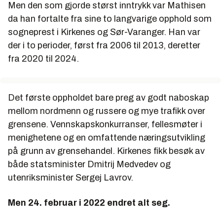
Men den som gjorde størst inntrykk var Mathisen
da han fortalte fra sine to langvarige opphold som
sogneprest i Kirkenes og Sør-Varanger. Han var
der i to perioder, først fra 2006 til 2013, deretter
fra 2020 til 2024.
Det første oppholdet bare preg av godt naboskap
mellom nordmenn og russere og mye trafikk over
grensene. Vennskapskonkurranser, fellesmøter i
menighetene og en omfattende næringsutvikling
på grunn av grensehandel. Kirkenes fikk besøk av
både statsminister Dmitrij Medvedev og
utenriksminister Sergej Lavrov.
Men 24. februar i 2022 endret alt seg.