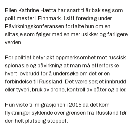
Ellen Kathrine Hætta har snart ti år bak seg som
politimester i Finnmark. I sitt foredrag under
Påvirkningskonferansen fortalte hun om en
slitasje som følger med en mer usikker og farligere
verden.
For politiet betyr økt oppmerksomhet mot russisk
spionasje og påvirkning at man må etterforske
hvert lovbrudd for å undersøke om det er en
forbindelse til Russland. Det være seg et innbrudd
eller tyveri, bruk av drone, kontroll av båter og biler.
Hun viste til migrasjonen i 2015 da det kom
flyktninger syklende over grensen fra Russland før
den helt plutselig stoppet.