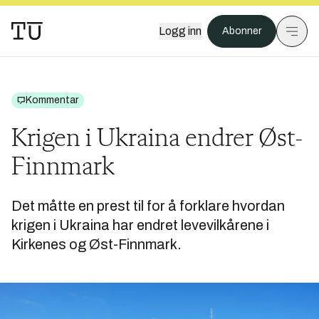
Logg inn
Abonner
Kommentar
Krigen i Ukraina endrer Øst-
Finnmark
Det måtte en prest til for å forklare hvordan
krigen i Ukraina har endret levevilkårene i
Kirkenes og Øst-Finnmark.