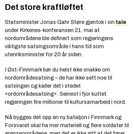
Det store kraftløftet
Statsminister Jonas Gahr Støre gjentok i sin
tale
under Kirkenes-konferansen 21. mai at
nordområdene ble definert som regjeringens
viktigste satsingsområde i hans tid som
utenriksminister for 20 år siden.
I Øst-Finnmark bør du helst ikke snakke om
nordområdesatsing – de har ikke sett noe til
satsingen og kaller det i stedet
«ordområdesatsing». Seinest i fjor kuttet
regjeringen fire millioner til kultursamarbeid i nord.
Nå bygges det opp en ny bataljon i Finnmark og
Forsvaret skal ha mer materiell og flere soldater til
grenseområdene, men det er ikke gitt at det fører