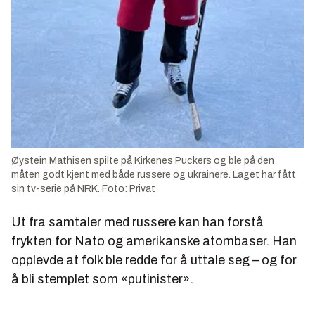
Øystein Mathisen spilte på Kirkenes Puckers og ble på den
måten godt kjent med både russere og ukrainere. Laget har fått
sin tv-serie på NRK.
Foto: Privat
Ut fra samtaler med russere kan han forstå
frykten for Nato og amerikanske atombaser. Han
opplevde at folk ble redde for å uttale seg – og for
å bli stemplet som «putinister».