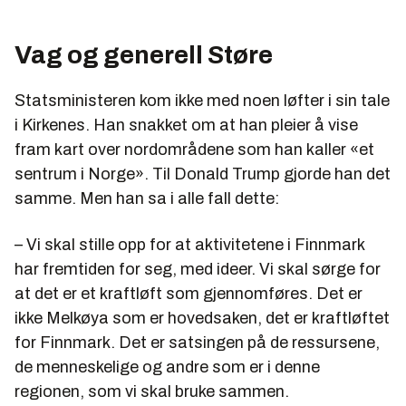
Vag og generell Støre
Statsministeren kom ikke med noen løfter i sin tale
i Kirkenes. Han snakket om at han pleier å vise
fram kart over nordområdene som han kaller «et
sentrum i Norge». Til Donald Trump gjorde han det
samme. Men han sa i alle fall dette:
– Vi skal stille opp for at aktivitetene i Finnmark
har fremtiden for seg, med ideer. Vi skal sørge for
at det er et kraftløft som gjennomføres. Det er
ikke Melkøya som er hovedsaken, det er kraftløftet
for Finnmark. Det er satsingen på de ressursene,
de menneskelige og andre som er i denne
regionen, som vi skal bruke sammen.