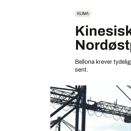
KLIMA
Kinesisk
Nordøst
Bellona krever tydeli
sent.