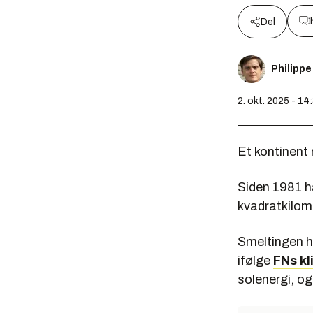
Del
Philippe
2. okt. 2025 - 14
Et kontinent
Siden 1981 h
kvadratkilom
Smeltingen h
ifølge
FNs k
solenergi, o