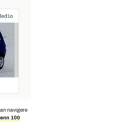
kan navigere
 enn 100