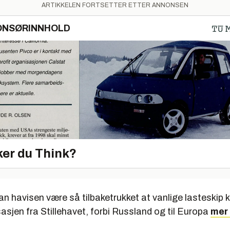
ARTIKKELEN FORTSETTER ETTER ANNONSEN
ONSØRINNHOLD
er du Think?
n havisen være så tilbaketrukket at vanlige lasteskip 
sjen fra Stillehavet, forbi Russland og til Europa
mer
.