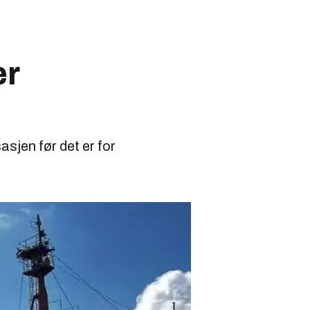
er
asjen før det er for