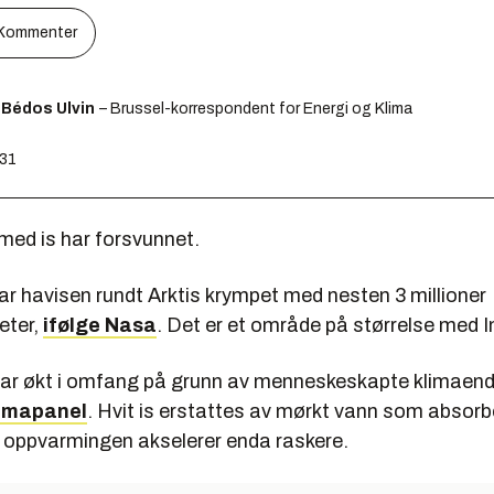
Kommenter
 Bédos Ulvin
– Brussel-korrespondent for Energi og Klima
:31
 med is har forsvunnet.
ar havisen rundt Arktis krympet med nesten 3 millioner
eter,
ifølge Nasa
. Det er et område på størrelse med 
ar økt i omfang på grunn av menneskeskapte klimaendr
limapanel
. Hvit is erstattes av mørkt vann som absorb
g oppvarmingen akselerer enda raskere.