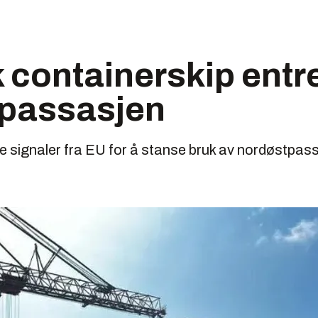
 containerskip entr
passasjen
ge signaler fra EU for å stanse bruk av nordøstpass