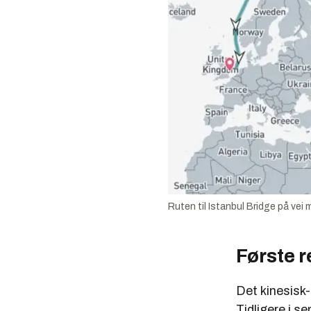
Ruten til Istanbul Bridge på vei
Første r
Det kinesisk-
Tidligere i 