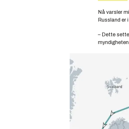
Nå varsler mi
Russland er i
– Dette sette
myndighetenes