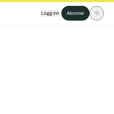
Logg inn
Abonner