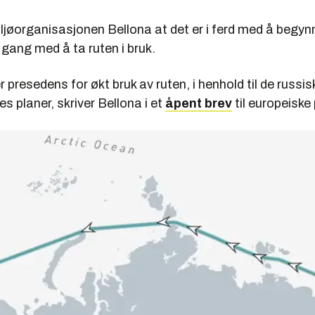
ljøorganisasjonen Bellona at det er i ferd med å begyn
 gang med å ta ruten i bruk.
r presedens for økt bruk av ruten, i henhold til de russis
 planer, skriver Bellona i et
åpent brev
til europeiske 