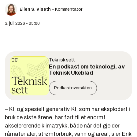
Ellen S. Viseth
– Kommentator
3. juli 2026 - 05:00
Teknisk sett
En podkast om teknologi, av
Teknisk Ukeblad
Podkastoversikten
– KI, og spesielt generativ KI, som har eksplodert i
bruk de siste årene, har ført til et enormt
akselererende klimatrykk, både når det gjelder
råmaterialer, strømforbruk, vann og areal, sier Erik