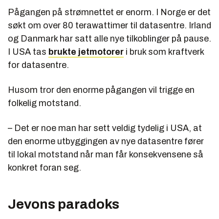
Pågangen på strømnettet er enorm. I Norge er det
søkt om over 80 terawattimer til datasentre. Irland
og Danmark har satt alle nye tilkoblinger på pause.
I USA tas
brukte jetmotorer
i bruk som kraftverk
for datasentre.
Husom tror den enorme pågangen vil trigge en
folkelig motstand.
– Det er noe man har sett veldig tydelig i USA, at
den enorme utbyggingen av nye datasentre fører
til lokal motstand når man får konsekvensene så
konkret foran seg.
Jevons paradoks