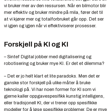
vi bruker mer av den ressursen. Når en bilmotor blir
mer effektiv og bruker mindre på mila, fører det til
at vi kjører mer og totalforbruket går opp. Det ser
vi igjen og igjen når vi effektiviserer prosesser.
Forskjell på KI og KI
– Sintef Digital jobber med digitalisering og
robotisering og bruker mye KI. Er det et dilemma?
– Det er jo helt klart et lite paradoks. Men det er
ganske stor forskjell på ulike måter å bruke
teknologi på. Vi har noen former for KI som vi
gjerne kaller
oppgavespesifikk
kunstig intelligens,
eller tradisjonell KI, der vi trener opp spesifikke
modeller for å løse spesifikke problemer. De er mye