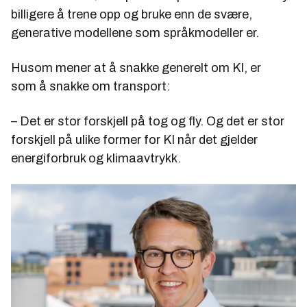
billigere å trene opp og bruke enn de svære,
generative modellene som språkmodeller er.
Husom mener at å snakke generelt om KI, er
som å snakke om transport:
– Det er stor forskjell på tog og fly. Og det er stor
forskjell på ulike former for KI når det gjelder
energiforbruk og klimaavtrykk.