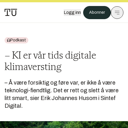
Logg inn
Abonner
Podkast
– KI er vår tids digitale
klimaversting
– Å være forsiktig og føre var, er ikke å være
teknologi-fiendtlig. Det er rett og slett å være
litt smart, sier Erik Johannes Husom i Sintef
Digital.