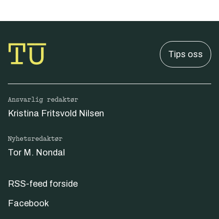
Tips oss
Ansvarlig redaktør
Kristina Fritsvold Nilsen
Nyhetsredaktør
Tor M. Nondal
RSS-feed forside
Facebook