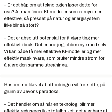
– Er det håp om at teknologien løser dette for
oss? At man finner KI-modeller som er mye mer
effektive, så presset på natur og energisystem
ikke blir så stort?
– Det er absolutt potensial for å gjøre ting mer
effektivt i bruk. Det er noe jeg jobber mye med selv.
Vi kan både få mer effektive KI-modeller og mer
effektiv maskinvare, som bruker mindre strøm for
å gjøre den samme utregninga.
Husom tror likevel at utfordringen vil fortsette, på
grunn av
Jevons paradoks
.
– Det handler om at når en teknologi blir mer
effektiv, reduseres ikke totalbruket, det gjør bare at