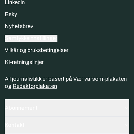
Linkedin
Bsky
Nyhetsbrev
Samtykkeinnstillinger
Vilkår og bruksbetingelser
KI-retningslinjer
All journalistikk er basert på
Vær varsom-plakaten
og
Redaktørplakaten
Abonnement
Kontakt