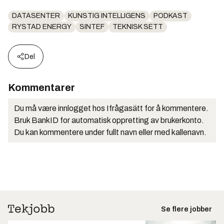
DATASENTER
KUNSTIG INTELLIGENS
PODKAST
RYSTAD ENERGY
SINTEF
TEKNISK SETT
Del
Kommentarer
Du må være innlogget hos Ifrågasätt for å kommentere.
Bruk BankID for automatisk oppretting av brukerkonto.
Du kan kommentere under fullt navn eller med kallenavn.
Se flere jobber