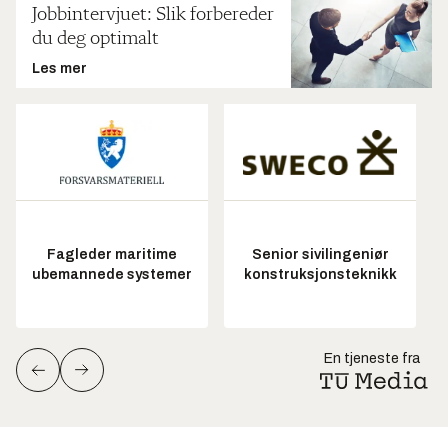
Jobbintervjuet: Slik forbereder
du deg optimalt
Les mer
Fagleder maritime
Senior sivilingeniør
ubemannede systemer
konstruksjonsteknikk
En tjeneste fra