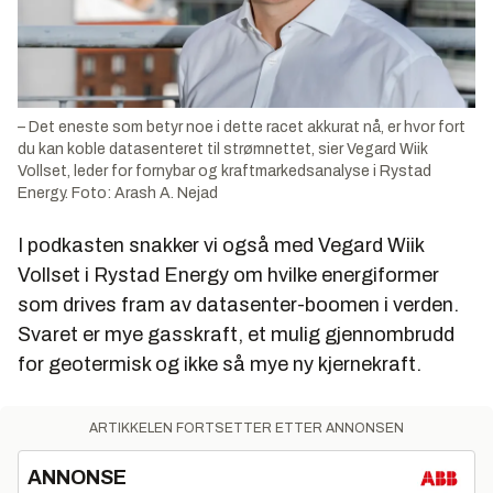
– Det eneste som betyr noe i dette racet akkurat nå, er hvor fort
du kan koble datasenteret til strømnettet, sier Vegard Wiik
Vollset, leder for fornybar og kraftmarkedsanalyse i Rystad
Energy.
Foto: Arash A. Nejad
I podkasten snakker vi også med Vegard Wiik
Vollset i Rystad Energy om hvilke energiformer
som drives fram av datasenter-boomen i verden.
Svaret er mye gasskraft, et mulig gjennombrudd
for geotermisk og ikke så mye ny kjernekraft.
ARTIKKELEN FORTSETTER ETTER ANNONSEN
ANNONSE