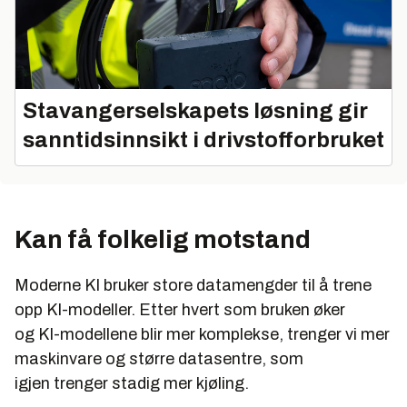
Stavangerselskapets løsning gir
sanntidsinnsikt i drivstofforbruket
Kan få folkelig motstand
Moderne KI bruker store datamengder til å trene
opp KI-modeller. Etter hvert som bruken øker
og
KI-modellene blir mer komplekse, trenger vi mer
maskinvare og større datasentre, som
igjen
trenger stadig mer kjøling.