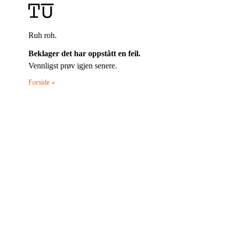
Ruh roh.
Beklager det har oppstått en feil.
Vennligst prøv igjen senere.
Forside »