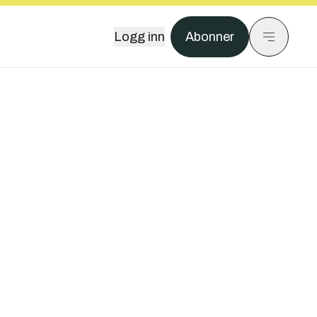
Logg inn
Abonner