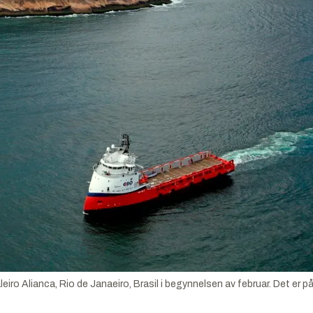
eiro Alianca, Rio de Janaeiro, Brasil i begynnelsen av februar. Det er p