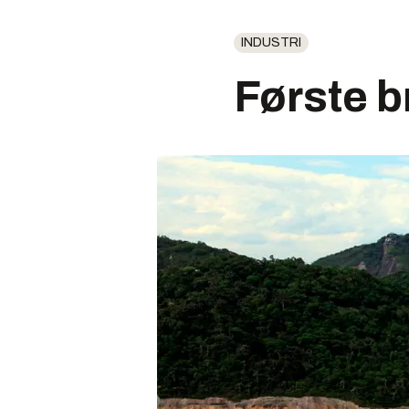
INDUSTRI
Første b