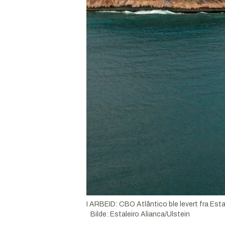
I ARBEID: CBO Atlântico ble levert fra Estal
Bilde
:
Estaleiro Alianca/Ulstein