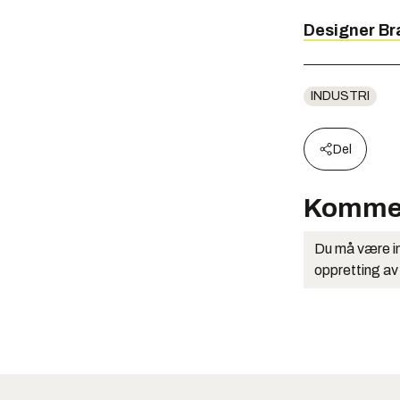
Designer Bra
INDUSTRI
Del
Komme
Du må være in
oppretting av