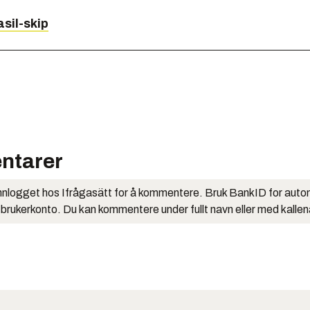
sil-skip
ntarer
nlogget hos Ifrågasätt for å kommentere. Bruk BankID for auto
 brukerkonto. Du kan kommentere under fullt navn eller med kalle