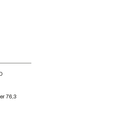
BO
er 76,3