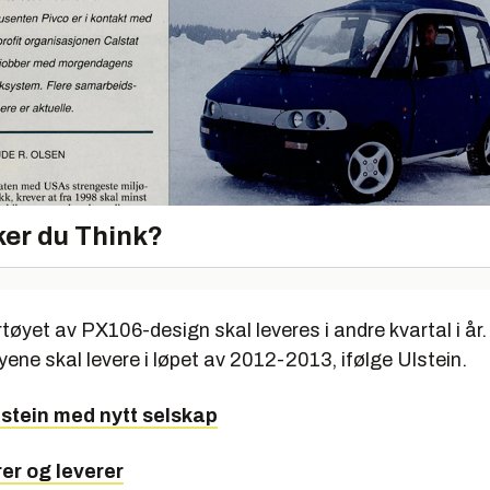
er du Think?
tøyet av PX106-design skal leveres i andre kvartal i år. 
ne skal levere i løpet av 2012-2013, ifølge Ulstein.
lstein med nytt selskap
rer og leverer