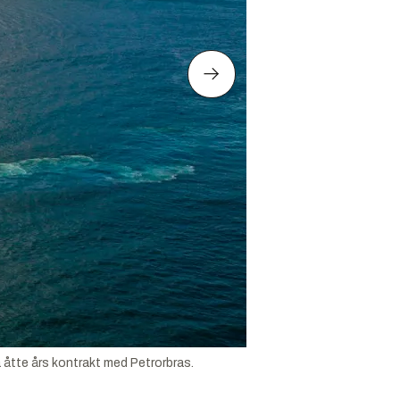
å åtte års kontrakt med Petrorbras.