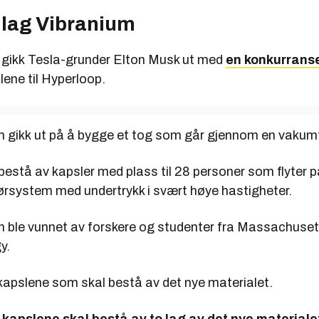
 lag Vibranium
or gikk Tesla-grunder Elton Musk ut med
en konkurrans
lene til Hyperloop.
 gikk ut på å bygge et tog som går gjennom en vakum
bestå av kapsler med plass til 28 personer som flyter p
ørsystem med undertrykk i svært høye hastigheter.
 ble vunnet av forskere og studenter fra Massachusett
y.
 kapslene som skal bestå av det nye materialet.