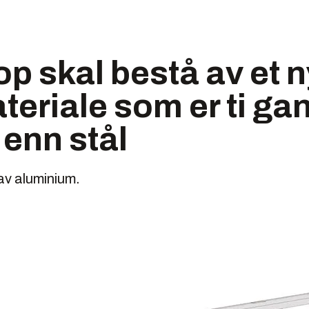
p skal bestå av et n
eriale som er ti ga
 enn stål
av aluminium.