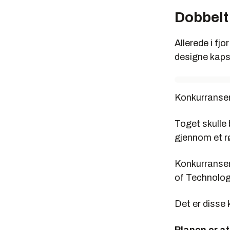
Dobbelt
Allerede i fj
designe kaps
Konkurransen
Toget skulle 
gjennom et r
Konkurransen
of Technolog
Det er disse