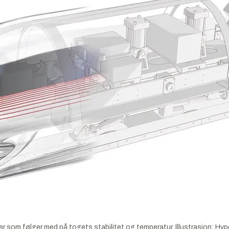
r som følger med på togets stabilitet og temperatur. Illustrasjon: Hy