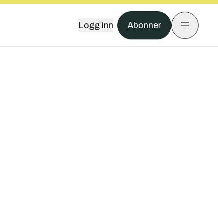
Logg inn
Abonner