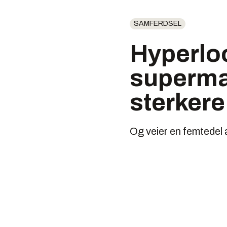
SAMFERDSEL
Hyperloo
supermat
sterkere
Og veier en femtedel 