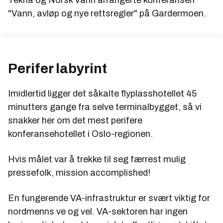
Tekna og Norsk Vann arrangerte konferansen
"Vann, avløp og nye rettsregler" på Gardermoen.
Perifer labyrint
Imidlertid ligger det såkalte flyplasshotellet 45
minutters gange fra selve terminalbygget, så vi
snakker her om det mest perifere
konferansehotellet i Oslo-regionen.
Hvis målet var å trekke til seg færrest mulig
pressefolk, mission accomplished!
En fungerende VA-infrastruktur er svært viktig for
nordmenns ve og vel. VA-sektoren har ingen