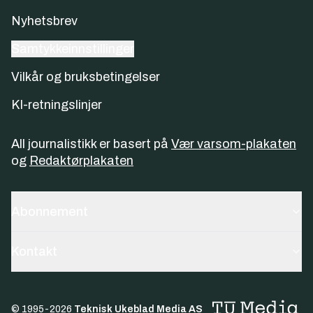
Nyhetsbrev
Samtykkeinnstillinger
Vilkår og bruksbetingelser
KI-retningslinjer
All journalistikk er basert på
Vær varsom-plakaten
og
Redaktørplakaten
Abonnement
Kontakt
© 1995-
2026
Teknisk Ukeblad Media AS