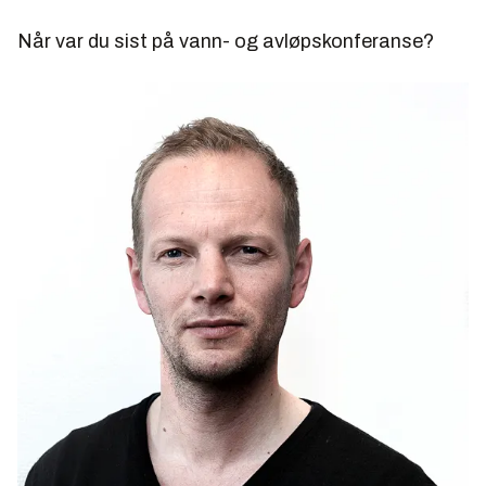
Når var du sist på vann- og avløpskonferanse?