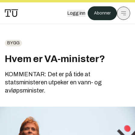
Logg inn
Abonner
BYGG
Hvem er VA-minister?
KOMMENTAR: Det er på tide at
statsministeren utpeker en vann- og
avløpsminister.