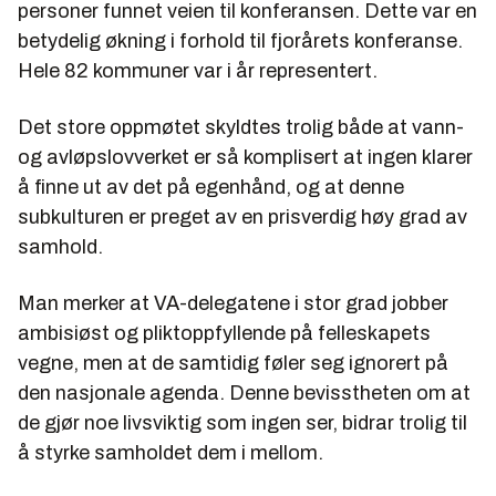
personer funnet veien til konferansen. Dette var en
betydelig økning i forhold til fjorårets konferanse.
Hele 82 kommuner var i år representert.
Det store oppmøtet skyldtes trolig både at vann-
og avløpslovverket er så komplisert at ingen klarer
å finne ut av det på egenhånd, og at denne
subkulturen er preget av en prisverdig høy grad av
samhold.
Man merker at VA-delegatene i stor grad jobber
ambisiøst og pliktoppfyllende på felleskapets
vegne, men at de samtidig føler seg ignorert på
den nasjonale agenda. Denne bevisstheten om at
de gjør noe livsviktig som ingen ser, bidrar trolig til
å styrke samholdet dem i mellom.