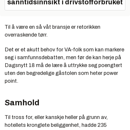
sanntidsinnsikt i drivstofforbruket
Til å være en så våt bransje er retorikken
overraskende tørr.
Det er et akutt behov for VA-folk som kan markere
seg i samfunnsdebatten, men før de kan herje på
Dagsnytt 18 må de lære å uttrykke seg poengtert
uten den begredelige gåstolen som heter power
point.
Samhold
Til tross for, eller kanskje heller på grunn av,
hotellets kronglete beliggenhet, hadde 235