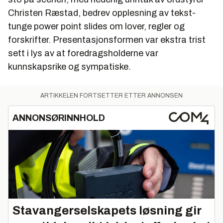
Christen Ræstad, bedrev opplesning av tekst-
tunge power point slides om lover, regler og
forskrifter. Presentasjonsformen var ekstra trist
sett i lys av at foredragsholderne var
kunnskapsrike og sympatiske.
ARTIKKELEN FORTSETTER ETTER ANNONSEN
ANNONSØRINNHOLD
Stavangerselskapets løsning gir