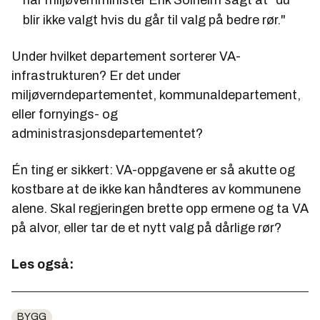
har miljøvernminister Erik Solheim sagt at "du
blir ikke valgt hvis du går til valg på bedre rør."
Under hvilket departement sorterer VA-
infrastrukturen? Er det under
miljøverndepartementet, kommunaldepartement,
eller fornyings- og
administrasjonsdepartementet?
Én ting er sikkert: VA-oppgavene er så akutte og
kostbare at de ikke kan håndteres av kommunene
alene. Skal regjeringen brette opp ermene og ta VA
på alvor, eller tar de et nytt valg på dårlige rør?
Les også:
BYGG