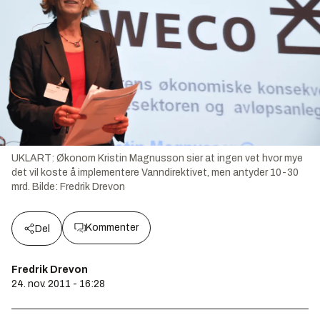
UKLART: Økonom Kristin Magnusson sier at ingen vet hvor mye
det vil koste å implementere Vanndirektivet, men antyder 10-30
mrd.
Bilde:
Fredrik Drevon
Kommenter
Del
Fredrik Drevon
24. nov. 2011 - 16:28