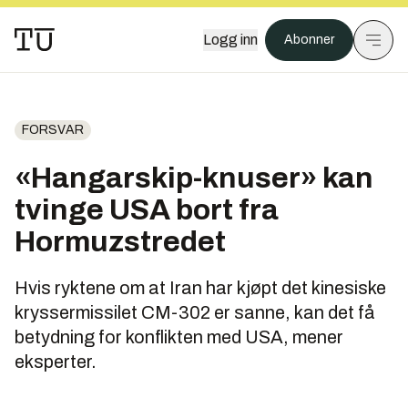
Logg inn
Abonner
FORSVAR
«Hangarskip-knuser» kan
tvinge USA bort fra
Hormuzstredet
Hvis ryktene om at Iran har kjøpt det kinesiske
kryssermissilet CM-302 er sanne, kan det få
betydning for konflikten med USA, mener
eksperter.