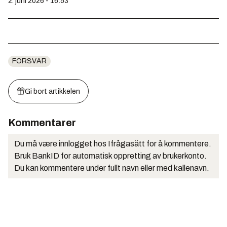
2. juni 2026 - 16:53
FORSVAR
Gi bort artikkelen
Kommentarer
Du må være innlogget hos Ifrågasätt for å kommentere.
Bruk BankID for automatisk oppretting av brukerkonto.
Du kan kommentere under fullt navn eller med kallenavn.