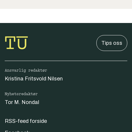
Tips oss
Ansvarlig redaktør
Kristina Fritsvold Nilsen
Nyhetsredaktør
Tor M. Nondal
RSS-feed forside