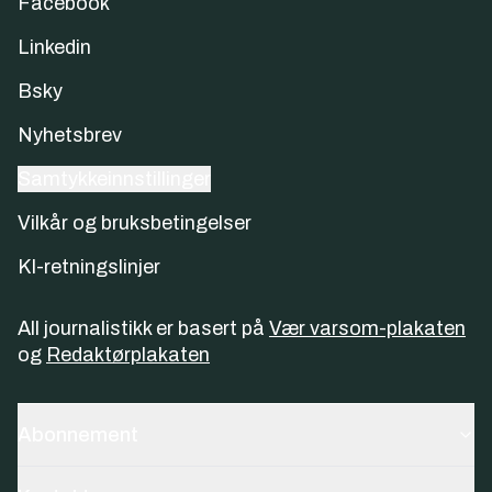
Facebook
Linkedin
Bsky
Nyhetsbrev
Samtykkeinnstillinger
Vilkår og bruksbetingelser
KI-retningslinjer
All journalistikk er basert på
Vær varsom-plakaten
og
Redaktørplakaten
Abonnement