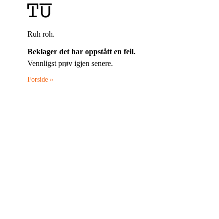
Ruh roh.
Beklager det har oppstått en feil.
Vennligst prøv igjen senere.
Forside »