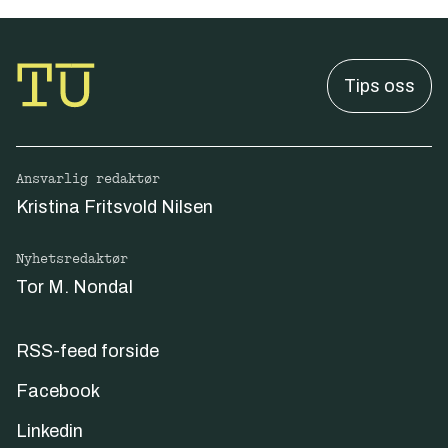
Tips oss
Ansvarlig redaktør
Kristina Fritsvold Nilsen
Nyhetsredaktør
Tor M. Nondal
RSS-feed forside
Facebook
Linkedin