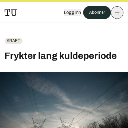
Logg inn
Abonner
KRAFT
Frykter lang kuldeperiode