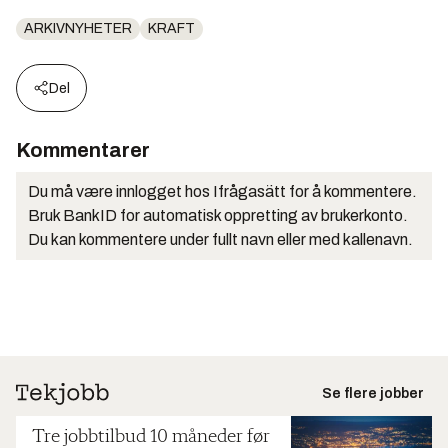
ARKIVNYHETER
KRAFT
Del
Kommentarer
Du må være innlogget hos Ifrågasätt for å kommentere.
Bruk BankID for automatisk oppretting av brukerkonto.
Du kan kommentere under fullt navn eller med kallenavn.
Se flere jobber
Tre jobbtilbud 10 måneder før