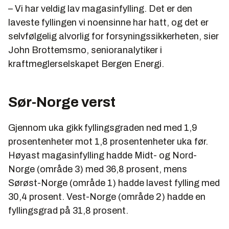
– Vi har veldig lav magasinfylling. Det er den
laveste fyllingen vi noensinne har hatt, og det er
selvfølgelig alvorlig for forsyningssikkerheten, sier
John Brottemsmo, senioranalytiker i
kraftmeglerselskapet Bergen Energi.
Sør-Norge verst
Gjennom uka gikk fyllingsgraden ned med 1,9
prosentenheter mot 1,8 prosentenheter uka før.
Høyast magasinfylling hadde Midt- og Nord-
Norge (område 3) med 36,8 prosent, mens
Sørøst-Norge (område 1) hadde lavest fylling med
30,4 prosent. Vest-Norge (område 2) hadde en
fyllingsgrad på 31,8 prosent.