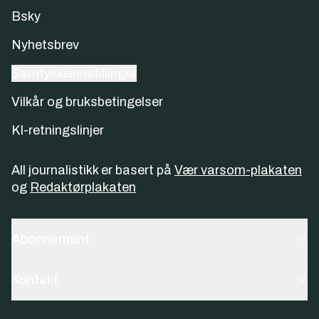
Bsky
Nyhetsbrev
Samtykkeinnstillinger
Vilkår og bruksbetingelser
KI-retningslinjer
All journalistikk er basert på
Vær varsom-plakaten
og
Redaktørplakaten
Abonnement
Kontakt