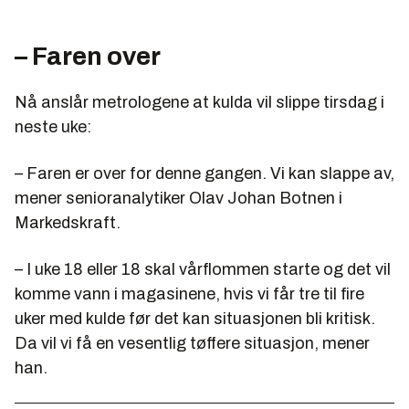
– Faren over
Nå anslår metrologene at kulda vil slippe tirsdag i
neste uke:
– Faren er over for denne gangen. Vi kan slappe av,
mener senioranalytiker Olav Johan Botnen i
Markedskraft.
– I uke 18 eller 18 skal vårflommen starte og det vil
komme vann i magasinene, hvis vi får tre til fire
uker med kulde før det kan situasjonen bli kritisk.
Da vil vi få en vesentlig tøffere situasjon, mener
han.