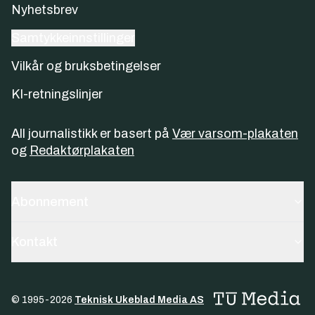
Nyhetsbrev
Samtykkeinnstillinger
Vilkår og bruksbetingelser
KI-retningslinjer
All journalistikk er basert på
Vær varsom-plakaten
og
Redaktørplakaten
Abonnement
Kontakt
© 1995-
2026
Teknisk Ukeblad Media AS