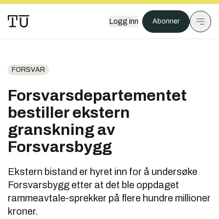
Logg inn
Abonner
FORSVAR
Forsvarsdepartementet
bestiller ekstern
granskning av
Forsvarsbygg
Ekstern bistand er hyret inn for å undersøke
Forsvarsbygg etter at det ble oppdaget
rammeavtale-sprekker på flere hundre millioner
kroner.