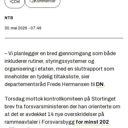
Kommenter
Del
NTB
30. mai 2026 - 07:46
– Vi planlegger en bred gjennomgang som både
inkluderer rutiner, styringssystemer og
organisering i etaten, med en sluttrapport som
inneholder en tydelig tiltaksliste, sier
departementsråd Frede Hermansen til
DN
.
Torsdag mottok kontrollkomiteen på Stortinget
brev fra forsvarsministeren der han orienterte om
at det er avdekket 14 nye overskridelser på
rammeavtaler i Forsvarsbygg
for minst 202