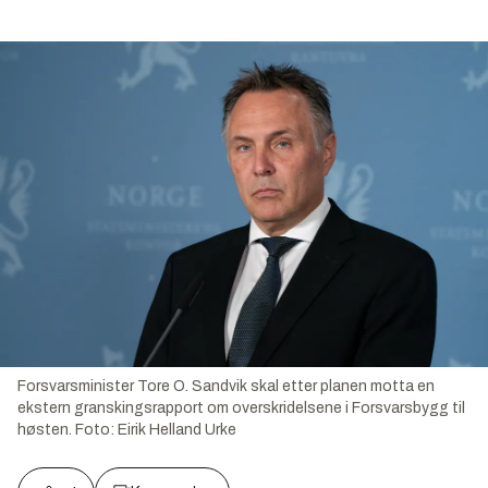
Forsvarsminister Tore O. Sandvik skal etter planen motta en
ekstern granskingsrapport om overskridelsene i Forsvarsbygg til
høsten.
Foto:
Eirik Helland Urke