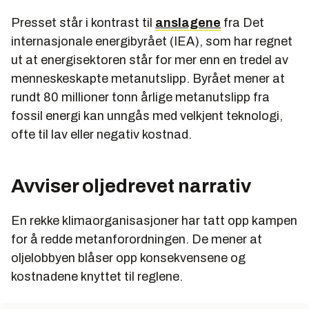
Presset står i kontrast til
anslagene
fra Det
internasjonale energibyrået (IEA), som har regnet
ut at energisektoren står for mer enn en tredel av
menneskeskapte metanutslipp. Byrået mener at
rundt 80 millioner tonn årlige metanutslipp fra
fossil energi kan unngås med velkjent teknologi,
ofte til lav eller negativ kostnad.
Avviser oljedrevet narrativ
En rekke klimaorganisasjoner har tatt opp kampen
for å redde metanforordningen. De mener at
oljelobbyen blåser opp konsekvensene og
kostnadene knyttet til reglene.