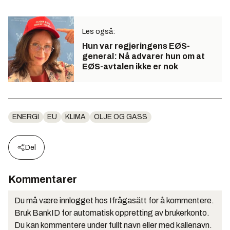
Les også:
Hun var regjeringens EØS-
general: Nå advarer hun om at
EØS-avtalen ikke er nok
ENERGI
EU
KLIMA
OLJE OG GASS
Del
Kommentarer
Du må være innlogget hos Ifrågasätt for å kommentere.
Bruk BankID for automatisk oppretting av brukerkonto.
Du kan kommentere under fullt navn eller med kallenavn.