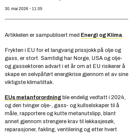
30. mai 2026 - 11:05
Artikkelen er sampublisert med
Energi og Klima
.
Frykten i EU for et langvarig prissjokk på olje og
gass, er stort. Samtidig har Norge, USA og olje-
og gassektoren advart i et år om at EU risikerer å
skape en selvpåført energikrise gjennom et av sine
viktigste klimatiltak.
EUs metanforordning
ble endelig vedtatt i 2024,
og den tvinger olje-, gass- og kullselskaper til å
måle, rapportere og kutte metanutslipp, blant
annet gjennom strengere krav til lekkasjesøk,
reparasjoner, fakling, ventilering og etter hvert