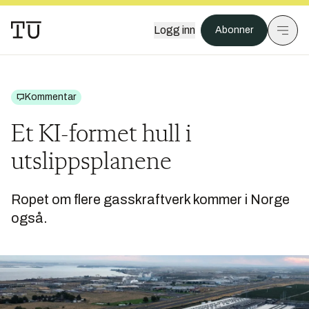
Logg inn
Abonner
Kommentar
Et KI-formet hull i
utslippsplanene
Ropet om flere gasskraftverk kommer i Norge
også.