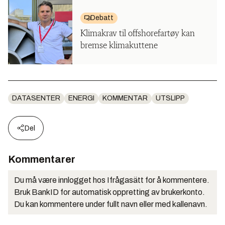
Debatt
Klimakrav til offshorefartøy kan
bremse klimakuttene
DATASENTER
ENERGI
KOMMENTAR
UTSLIPP
Del
Kommentarer
Du må være innlogget hos Ifrågasätt for å kommentere.
Bruk BankID for automatisk oppretting av brukerkonto.
Du kan kommentere under fullt navn eller med kallenavn.