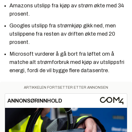
Amazons utslipp fra kjøp av strøm økte med 34
prosent.
Googles utslipp fra strømkjøp gikk ned, men
utslippene fra resten av driften økte med 20
prosent.
Microsoft vurderer å gå bort fra løftet om å
matche alt strømforbruk med kjøp av utslippsfri
energi, fordi de vil bygge flere datasentre.
ARTIKKELEN FORTSETTER ETTER ANNONSEN
ANNONSØRINNHOLD