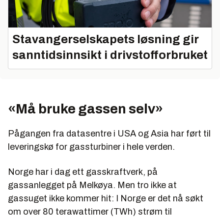
Stavangerselskapets løsning gir
sanntidsinnsikt i drivstofforbruket
«Må bruke gassen selv»
Pågangen fra datasentre i USA og Asia har ført til
leveringskø for gassturbiner i hele verden.
Norge har i dag ett gasskraftverk, på
gassanlegget på Melkøya. Men tro ikke at
gassuget ikke kommer hit: I Norge er det nå søkt
om over 80 terawattimer (TWh) strøm til