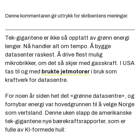
Denne kommentaren gir uttrykk for skribentens meninger.
Tek-gigantene er ikke så opptatt av grønn energi
lenger. Nå handler alt om tempo. Å bygge
datasenter raskest. Å drive flest mulig
mikrobrikker, om det så skjer med gasskraft. I USA
tas til og med
brukte jetmotorer
i bruk som
kraftverk for datasentre.
For noen år siden het det «grønne datasentre», og
fornybar energi var hovedgrunnen til å velge Norge
som vertsland. Denne uken slapp de amerikanske
tek-gigantene nye bærekraftsrapporter, som er
fulle av KI-formede hull: