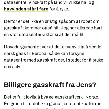
datasentre. Vindkraft på land vil vi ikke ha, og
havvinden står i fare
for å ryke.
Derfor er det ikke en dristig spådom at ropet om
gasskraft kommer også hit. Jeg har allerede hørt
en stor datasenter-aktør si at det
må
til.
Hovedargumentet var at det er vanvittig å sende
norsk gass til Europa, så de kan forsyne
datasentre med gasskraft der, i stedet for å bruke
den selv.
Billigere gasskraft fra Jens?
Det er fullt lovlig å bygge gasskraftverk i Norge.
Én grunn til at det ikke gjøres, er at det koster mer