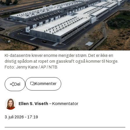
KI-datasentre krever enorme mengder strøm. Det er ikke en
dristig spådom at ropet om gasskraft også kommer til Norge.
Foto:
Jenny Kane / AP / NTB
Kommenter
Del
Ellen S. Viseth
– Kommentator
3. juli 2026 - 17:19