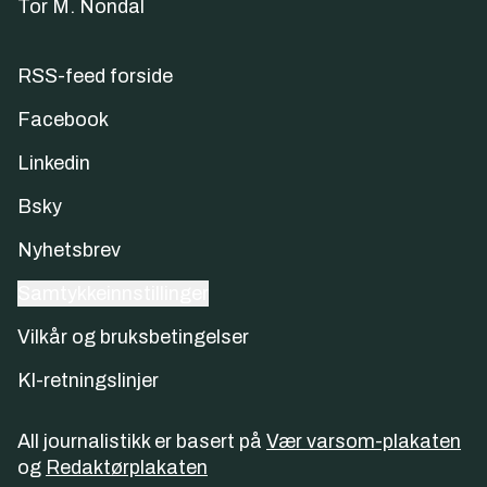
Tor M. Nondal
RSS-feed forside
Facebook
Linkedin
Bsky
Nyhetsbrev
Samtykkeinnstillinger
Vilkår og bruksbetingelser
KI-retningslinjer
All journalistikk er basert på
Vær varsom-plakaten
og
Redaktørplakaten