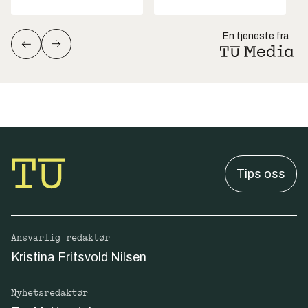
En tjeneste fra
Tips oss
Ansvarlig redaktør
Kristina Fritsvold Nilsen
Nyhetsredaktør