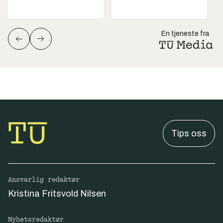
En tjeneste fra
Tips oss
Ansvarlig redaktør
Kristina Fritsvold Nilsen
Nyhetsredaktør