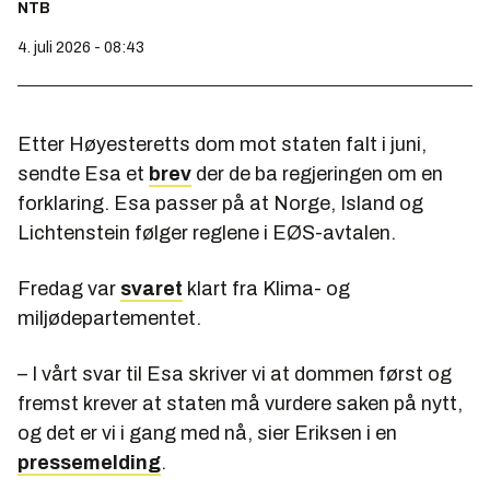
NTB
4. juli 2026 - 08:43
Etter Høyesteretts dom mot staten falt i juni,
sendte Esa et
brev
der de ba regjeringen om en
forklaring. Esa passer på at Norge, Island og
Lichtenstein følger reglene i EØS-avtalen.
Fredag var
svaret
klart fra Klima- og
miljødepartementet.
– I vårt svar til Esa skriver vi at dommen først og
fremst krever at staten må vurdere saken på nytt,
og det er vi i gang med nå, sier Eriksen i en
pressemelding
.