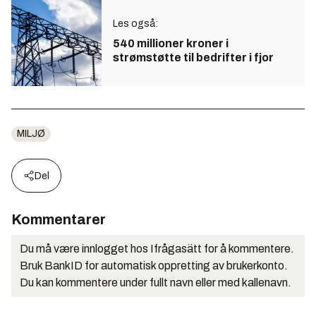
Les også:
540 millioner kroner i
strømstøtte til bedrifter i fjor
MILJØ
Del
Kommentarer
Du må være innlogget hos Ifrågasätt for å kommentere.
Bruk BankID for automatisk oppretting av brukerkonto.
Du kan kommentere under fullt navn eller med kallenavn.