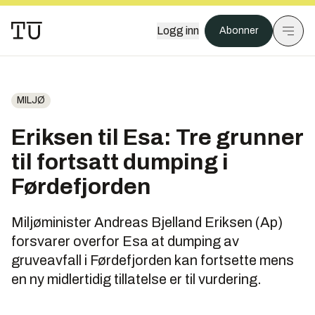
Logg inn
Abonner
MILJØ
Eriksen til Esa: Tre grunner
til fortsatt dumping i
Førdefjorden
Miljøminister Andreas Bjelland Eriksen (Ap)
forsvarer overfor Esa at dumping av
gruveavfall i Førdefjorden kan fortsette mens
en ny midlertidig tillatelse er til vurdering.