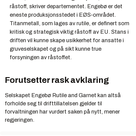
råstoff, skriver departementet. Engebø er det
eneste produksjonsstedet i EØS-området.
Titanmetall, som lages av rutile, er definert som
kritisk og strategisk viktig råstoff av EU. Stans i
driften vil kunne skape usikkerhet for ansatte i
gruveselskapet og på sikt kunne true
forsyningen av råstoffet.
Forutsetter rask avklaring
Selskapet Engebø Rutile and Garnet kan altså
forholde seg til drifttillatelsen gjelder til
forvaltningen har vurdert saken på nytt, mener
regjeringen.