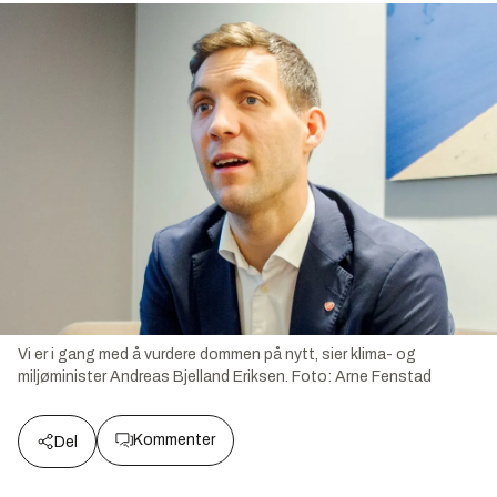
Vi er i gang med å vurdere dommen på nytt, sier klima- og
miljøminister Andreas Bjelland Eriksen.
Foto:
Arne Fenstad
Kommenter
Del