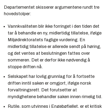
Departementet skisserer argumentene rundt tre
hovedstolper:
Vannkvaliteten blir ikke forringet i den tiden det
tar å behandle en ny, midlertidig tillatelse, ifølge
Miljødirektoratets faglige vurdering. En
midlertidig tillatelse er allerede sendt på høring,
og det ventes at beslutningen fattes over
sommeren. Det er derfor ikke nødvendig å
stoppe driften nå.
Selskapet har lovlig grunnlag for å fortsette
driften inntil saken er omgjort, ifølge norsk
forvaltningsrett. Det forutsetter at
myndighetene behandler saken innen rimelig tid.
Rutile, som utvinnes i Engebøfjellet, er et kritisk