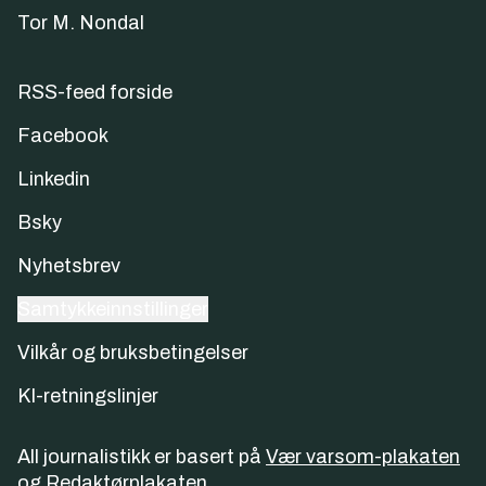
Tor M. Nondal
RSS-feed forside
Facebook
Linkedin
Bsky
Nyhetsbrev
Samtykkeinnstillinger
Vilkår og bruksbetingelser
KI-retningslinjer
All journalistikk er basert på
Vær varsom-plakaten
og
Redaktørplakaten