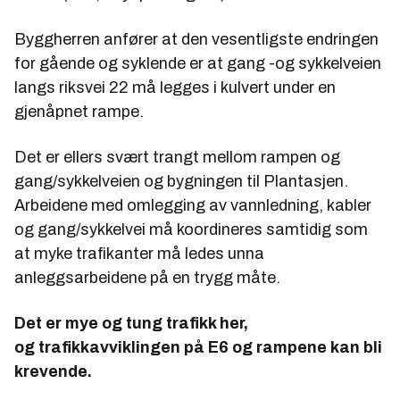
Byggherren anfører at den vesentligste endringen
for gående og syklende er at gang -og sykkelveien
langs riksvei 22 må legges i kulvert under en
gjenåpnet rampe.
Det er ellers svært trangt mellom rampen og
gang/sykkelveien og bygningen til Plantasjen.
Arbeidene med omlegging av vannledning, kabler
og gang/sykkelvei må koordineres samtidig som
at myke trafikanter må ledes unna
anleggsarbeidene på en trygg måte.
Det er mye og tung trafikk her,
og trafikkavviklingen på E6 og rampene kan bli
krevende.