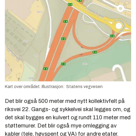
Kart over området. Illustrasjon: Statens vegvesen
Det blir også 500 meter med nytt kollektivfelt på
riksvei 22. Gangs- og sykkelvei skal legges om, og
det skal bygges en kulvert og rundt 110 meter med
støttemurer. Det blir også mye omlegging av
kabler (tele, høyspent og VA) for andre etater.