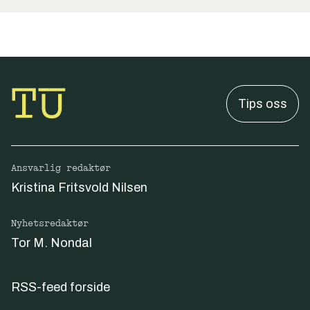
Tips oss
Ansvarlig redaktør
Kristina Fritsvold Nilsen
Nyhetsredaktør
Tor M. Nondal
RSS-feed forside