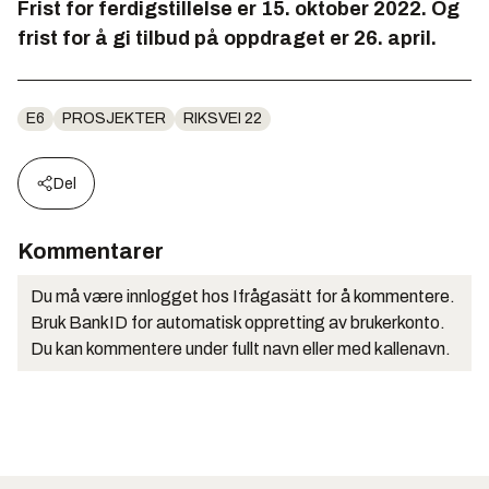
Frist for ferdigstillelse er 15. oktober 2022. Og
frist for å gi tilbud på oppdraget er 26. april.
E6
PROSJEKTER
RIKSVEI 22
Del
Kommentarer
Du må være innlogget hos Ifrågasätt for å kommentere.
Bruk BankID for automatisk oppretting av brukerkonto.
Du kan kommentere under fullt navn eller med kallenavn.