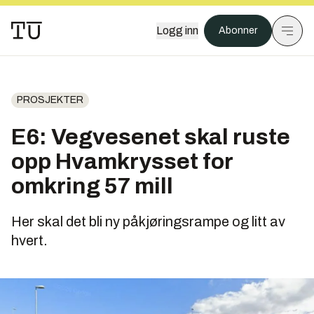
Logg inn
Abonner
PROSJEKTER
E6: Vegvesenet skal ruste
opp Hvamkrysset for
omkring 57 mill
Her skal det bli ny påkjøringsrampe og litt av
hvert.