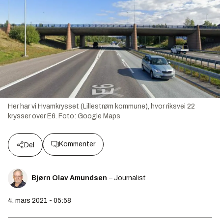
Her har vi Hvamkrysset (Lillestrøm kommune), hvor riksvei 22
krysser over E6.
Foto:
Google Maps
Kommenter
Del
Bjørn Olav Amundsen
– Journalist
4. mars 2021 - 05:58