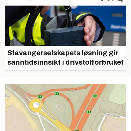
Stavangerselskapets løsning gir
sanntidsinnsikt i drivstofforbruket