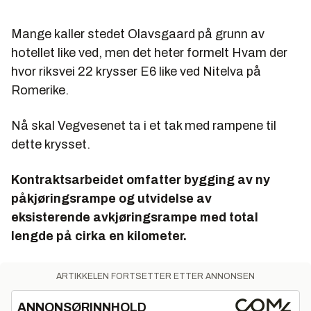
Mange kaller stedet Olavsgaard på grunn av
hotellet like ved, men det heter formelt Hvam der
hvor riksvei 22 krysser E6 like ved Nitelva på
Romerike.
Nå skal Vegvesenet ta i et tak med rampene til
dette krysset.
Kontraktsarbeidet omfatter bygging av ny
påkjøringsrampe og utvidelse av
eksisterende avkjøringsrampe med total
lengde på cirka en kilometer.
ARTIKKELEN FORTSETTER ETTER ANNONSEN
ANNONSØRINNHOLD