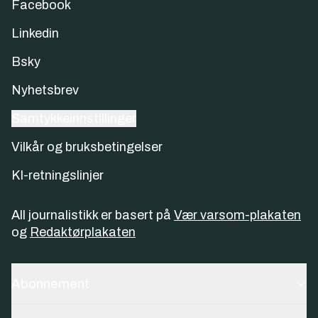
Facebook
Linkedin
Bsky
Nyhetsbrev
Samtykkeinnstillinger
Vilkår og bruksbetingelser
KI-retningslinjer
All journalistikk er basert på
Vær varsom-plakaten
og
Redaktørplakaten
Abonnement