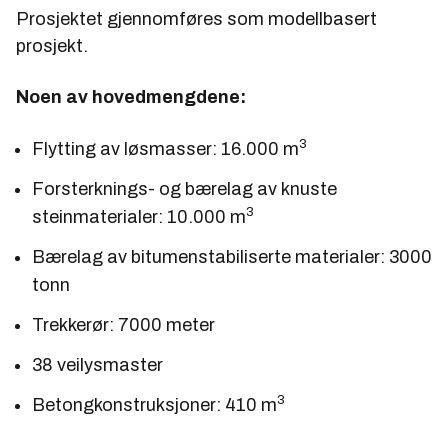
Prosjektet gjennomføres som modellbasert
prosjekt.
Noen av hovedmengdene:
3
Flytting av løsmasser: 16.000 m
Forsterknings- og bærelag av knuste
3
steinmaterialer: 10.000 m
Bærelag av bitumenstabiliserte materialer: 3000
tonn
Trekkerør: 7000 meter
38 veilysmaster
3
Betongkonstruksjoner: 410 m