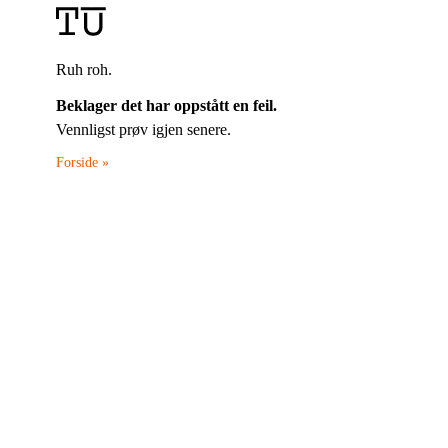
Ruh roh.
Beklager det har oppstått en feil.
Vennligst prøv igjen senere.
Forside »