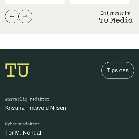
En tjeneste fra
Tips oss
Ansvarlig redaktør
Kristina Fritsvold Nilsen
Nyhetsredaktør
Tor M. Nondal