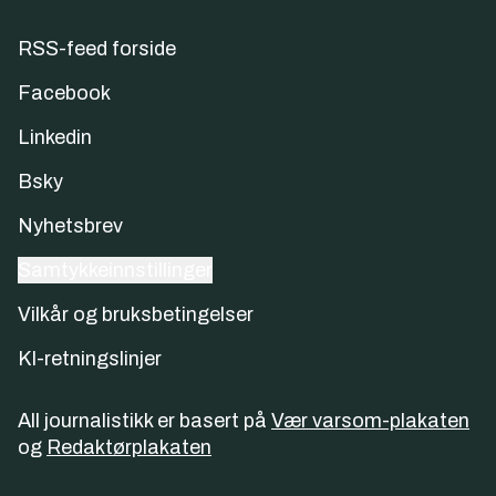
RSS-feed forside
Facebook
Linkedin
Bsky
Nyhetsbrev
Samtykkeinnstillinger
Vilkår og bruksbetingelser
KI-retningslinjer
All journalistikk er basert på
Vær varsom-plakaten
og
Redaktørplakaten