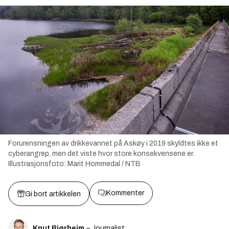
Forurensningen av drikkevannet på Askøy i 2019 skyldtes ikke et
cyberangrep, men det viste hvor store konsekvensene er.
Illustrasjonsfoto:
Marit Hommedal / NTB
Kommenter
Gi bort artikkelen
Knut Bjørheim
– Journalist