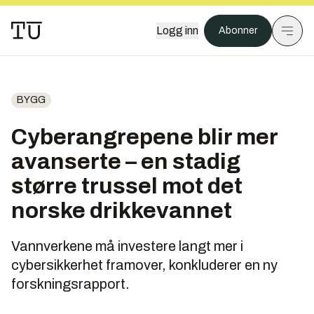
Logg inn
Abonner
BYGG
Cyberangrepene blir mer
avanserte – en stadig
større trussel mot det
norske drikkevannet
Vannverkene må investere langt mer i
cybersikkerhet framover, konkluderer en ny
forskningsrapport.