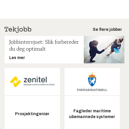
Se flere jobber
Jobbintervjuet: Slik forbereder
du deg optimalt
Les mer
Fagleder maritime
Prosjektingeniør
ubemannede systemer