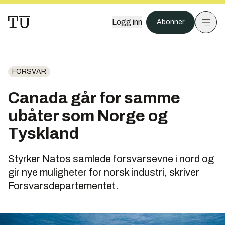
Logg inn
Abonner
FORSVAR
Canada går for samme
ubåter som Norge og
Tyskland
Styrker Natos samlede forsvarsevne i nord og
gir nye muligheter for norsk industri, skriver
Forsvarsdepartementet.