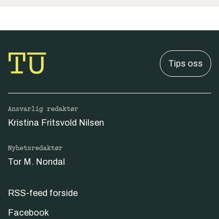
Tips oss
Ansvarlig redaktør
Kristina Fritsvold Nilsen
Nyhetsredaktør
Tor M. Nondal
RSS-feed forside
Facebook