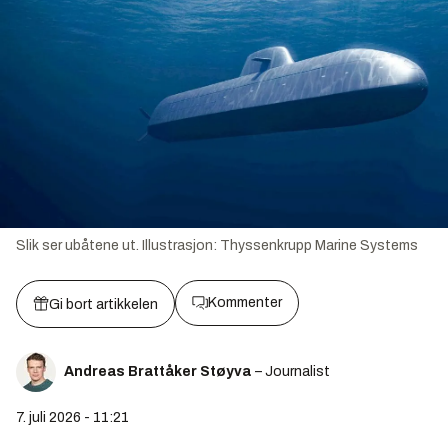
Slik ser ubåtene ut.
Illustrasjon:
Thyssenkrupp Marine Systems
Kommenter
Gi bort artikkelen
Andreas Brattåker Støyva
– Journalist
7. juli 2026 - 11:21