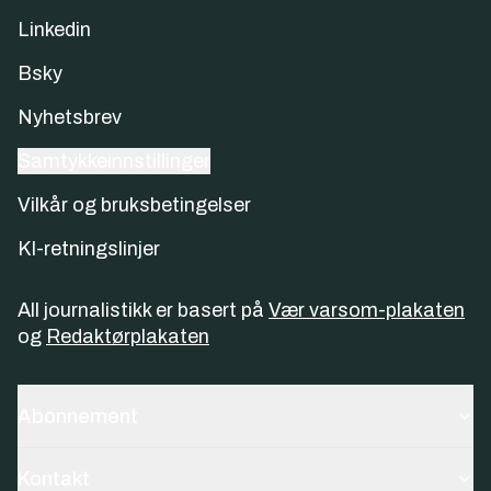
Linkedin
Bsky
Nyhetsbrev
Samtykkeinnstillinger
Vilkår og bruksbetingelser
KI-retningslinjer
All journalistikk er basert på
Vær varsom-plakaten
og
Redaktørplakaten
Abonnement
Kontakt