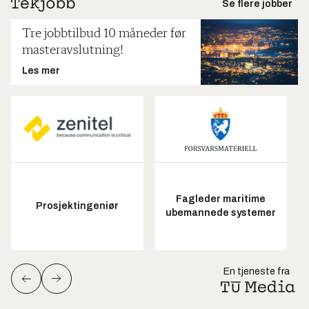
Se flere jobber
Tre jobbtilbud 10 måneder før
masteravslutning!
Les mer
Fagleder maritime
Prosjektingeniør
ubemannede systemer
En tjeneste fra