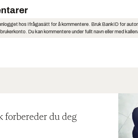
ntarer
nlogget hos Ifrågasätt for å kommentere. Bruk BankID for auto
 brukerkonto. Du kan kommentere under fullt navn eller med kalle
ik forbereder du deg