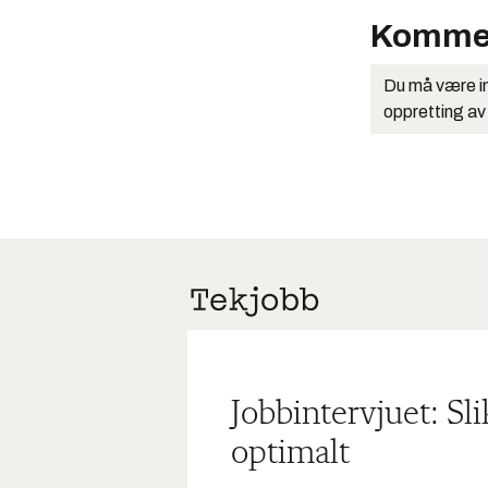
Komme
Du må være in
oppretting av
Jobbintervjuet: Sl
optimalt