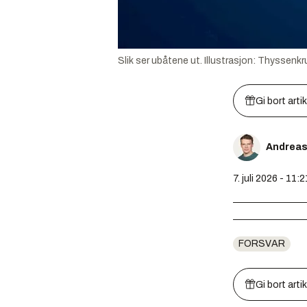
Slik ser ubåtene ut.
Illustrasjon:
Thyssenkr
Gi bort arti
Andreas
7. juli 2026 - 11:2
FORSVAR
Gi bort arti