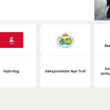
Ko
Hydrolog
Seksjonsleder Nye Troll
drift