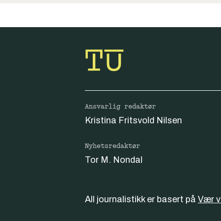
Ansvarlig redaktør
Kristina Fritsvold Nilsen
Nyhetsredaktør
Tor M. Nondal
All journalistikk er basert på
Vær 