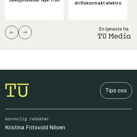
Seksjonsleder Nye Troll
driftskontrakt elektro
En tjeneste fra
Tips oss
Ansvarlig redaktør
Kristina Fritsvold Nilsen