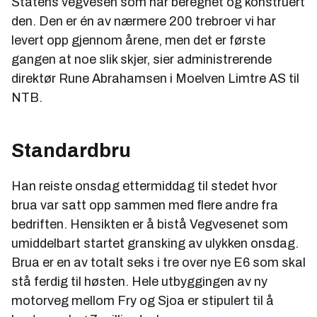
Statens vegvesen som har beregnet og konstruert
den. Den er én av nærmere 200 trebroer vi har
levert opp gjennom årene, men det er første
gangen at noe slik skjer, sier administrerende
direktør Rune Abrahamsen i Moelven Limtre AS til
NTB.
Standardbru
Han reiste onsdag ettermiddag til stedet hvor
brua var satt opp sammen med flere andre fra
bedriften. Hensikten er å bistå Vegvesenet som
umiddelbart startet gransking av ulykken onsdag.
Brua er en av totalt seks i tre over nye E6 som skal
stå ferdig til høsten. Hele utbyggingen av ny
motorveg mellom Fry og Sjoa er stipulert til å