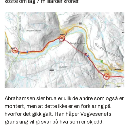
koste om lag 7 milliarder kroner.
Abrahamsen sier brua er ulik de andre som også er
montert, men at dette ikke er en forklaring på
hvorfor det gikk galt. Han håper Vegvesenets
gransking vil gi svar på hva som er skjedd.