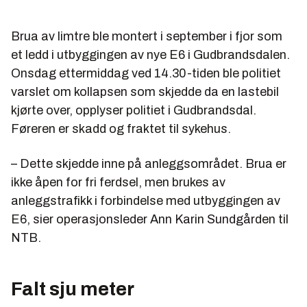
Brua av limtre ble montert i september i fjor som
et ledd i utbyggingen av nye E6 i Gudbrandsdalen.
Onsdag ettermiddag ved 14.30-tiden ble politiet
varslet om kollapsen som skjedde da en lastebil
kjørte over, opplyser politiet i Gudbrandsdal.
Føreren er skadd og fraktet til sykehus.
– Dette skjedde inne på anleggsområdet. Brua er
ikke åpen for fri ferdsel, men brukes av
anleggstrafikk i forbindelse med utbyggingen av
E6, sier operasjonsleder Ann Karin Sundgården til
NTB.
Falt sju meter