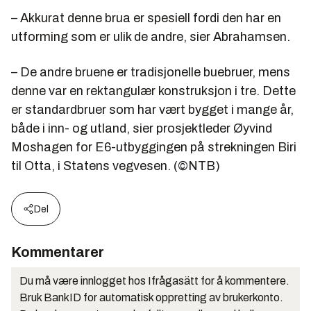
– Akkurat denne brua er spesiell fordi den har en
utforming som er ulik de andre, sier Abrahamsen.
– De andre bruene er tradisjonelle buebruer, mens
denne var en rektangulær konstruksjon i tre. Dette
er standardbruer som har vært bygget i mange år,
både i inn- og utland, sier prosjektleder Øyvind
Moshagen for E6-utbyggingen på strekningen Biri
til Otta, i Statens vegvesen. (©NTB)
Del
Kommentarer
Du må være innlogget hos Ifrågasätt for å kommentere.
Bruk BankID for automatisk oppretting av brukerkonto.