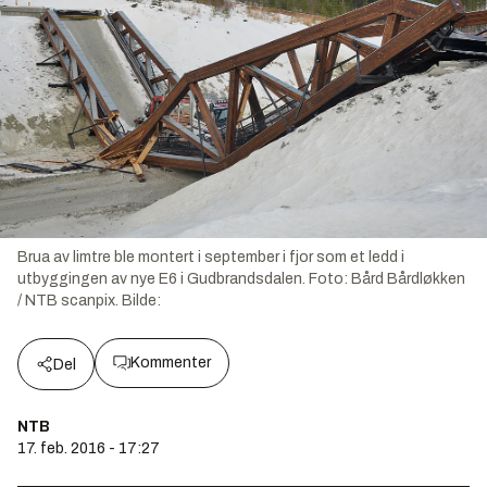
Brua av limtre ble montert i september i fjor som et ledd i
utbyggingen av nye E6 i Gudbrandsdalen. Foto: Bård Bårdløkken
/ NTB scanpix.
Bilde:
Kommenter
Del
NTB
17. feb. 2016 - 17:27