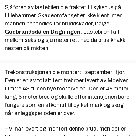
Sjåføren av lastebilen ble fraktet til sykehus på
Lillehammer. Skadeomfanget er ikke kjent, men
mannen behandles for bruddskader, ifølge
Gudbrandsdølen Dagningen
. Lastebilen falt
mellom seks og sju meter rett ned da brua knakk
nesten på midten.
Trekonstruksjonen ble montert i september i fjor.
Den er en av totalt fem trebroer levert av Moelven
Limtre AS til den nye motorveien. Den er 45 meter
lang, 5 meter bred og skulle etter intensjonen bare
fungere som en atkomst til dyrket mark og skog
når anleggsperioden er over.
– Vi har levert og montert denne brua, men det er