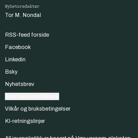
Nyhetsredaktør
Tor M. Nondal
RSS-feed forside
Facebook
Linkedin
Bsky
Nyhetsbrev
Samtykkeinnstillinger
Vilkår og bruksbetingelser
KI-retningslinjer