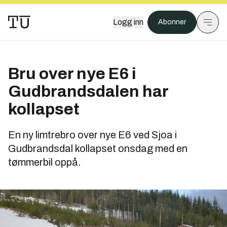
Logg inn
Abonner
Bru over nye E6 i
Gudbrandsdalen har
kollapset
En ny limtrebro over nye E6 ved Sjoa i
Gudbrandsdal kollapset onsdag med en
tømmerbil oppå.