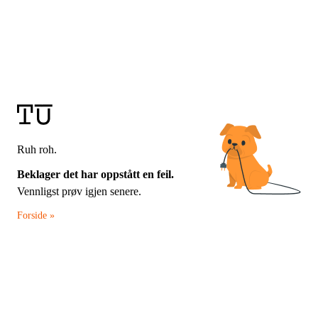
Ruh roh.
Beklager det har oppstått en feil.
Vennligst prøv igjen senere.
Forside »