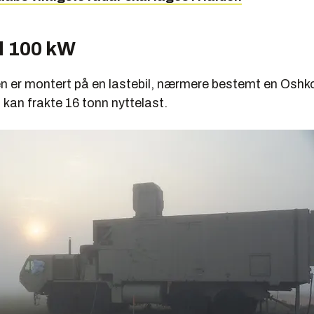
il 100 kW
 er montert på en lastebil, nærmere bestemt en Osh
kan frakte 16 tonn nyttelast.