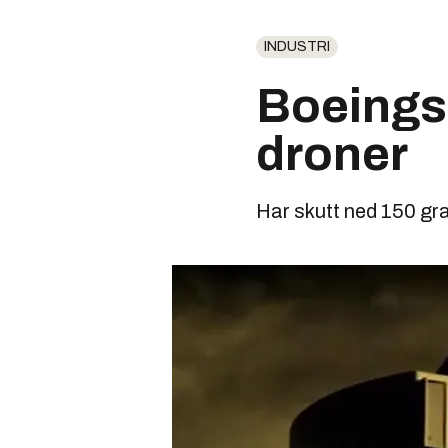
INDUSTRI
Boeings
droner
Har skutt ned 150 gra