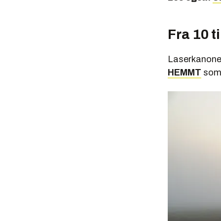
Fra 10 t
Laserkanonen
HEMMT
som 