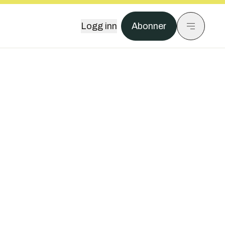
Logg inn
Abonner