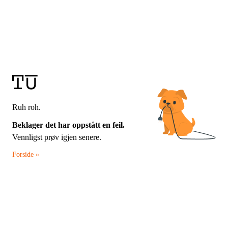
Ruh roh.
Beklager det har oppstått en feil.
Vennligst prøv igjen senere.
Forside »