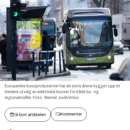
Europeiske bussprodusenter har de siste årene bygget opp et
bredere utvalg av elektriske busser for både by- og
regionaltrafikk.
Foto:
Werner Juvik/Volvo
Kommenter
Gi bort artikkelen