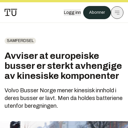
Logg inn
Abonner
SAMFERDSEL
Avviser at europeiske
busser er sterkt avhengige
av kinesiske komponenter
Volvo Busser Norge mener kinesisk innhold i
deres busser er lavt. Men da holdes batteriene
utenfor beregningen.