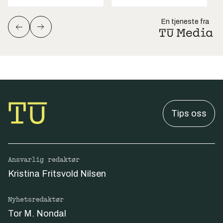
En tjeneste fra
Tips oss
Ansvarlig redaktør
Kristina Fritsvold Nilsen
Nyhetsredaktør
Tor M. Nondal