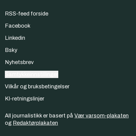
RSS-feed forside
Facebook
Linkedin
Bsky
Nyhetsbrev
Samtykkeinnstillinger
Vilkår og bruksbetingelser
KI-retningslinjer
All journalistikk er basert på
Vær varsom-plakaten
og
Redaktørplakaten