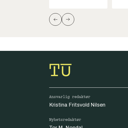
Ansvarlig redaktør
Kristina Fritsvold Nilsen
Nyhetsredaktør
Tor M. Nondal