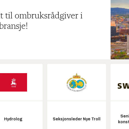
t til ombruksrådgiver i
bransje!
Seni
Hydrolog
Seksjonsleder Nye Troll
konst