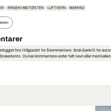
AR
KRIGEN I MIDTØSTEN
LUFTVERN
MANPAD
kkelen
ntarer
nlogget hos Ifrågasätt for å kommentere. Bruk BankID for auto
 brukerkonto. Du kan kommentere under fullt navn eller med kalle