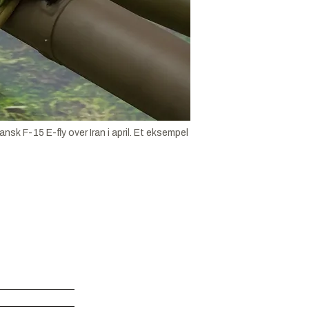
sk F-15 E-fly over Iran i april. Et eksempel