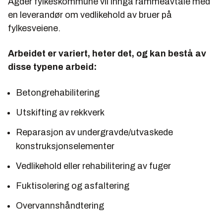
Agder fylkeskommune vil inngå rammeavtale med
en leverandør om vedlikehold av bruer på
fylkesveiene.
Arbeidet er variert, heter det, og kan bestå av
disse typene arbeid:
Betongrehabilitering
Utskifting av rekkverk
Reparasjon av undergravde/utvaskede
konstruksjonselementer
Vedlikehold eller rehabilitering av fuger
Fuktisolering og asfaltering
Overvannshåndtering