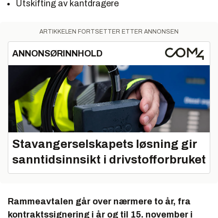
Utskifting av kantdragere
ARTIKKELEN FORTSETTER ETTER ANNONSEN
ANNONSØRINNHOLD
Stavangerselskapets løsning gir
sanntidsinnsikt i drivstofforbruket
Rammeavtalen går over nærmere to år, fra
kontraktssignering i år og til 15. november i