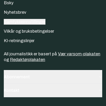
Bsky
Nyhetsbrev
Samtykkeinnstillinger
Vilkår og bruksbetingelser
KI-retningslinjer
All journalistikk er basert på
Vær varsom-plakaten
og
Redaktørplakaten
Abonnement
Kontakt