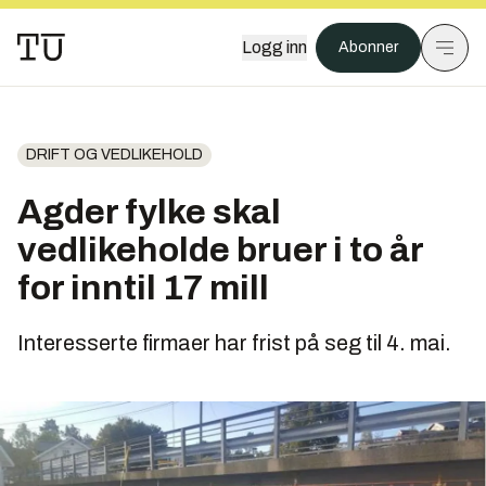
Logg inn
Abonner
DRIFT OG VEDLIKEHOLD
Agder fylke skal
vedlikeholde bruer i to år
for inntil 17 mill
Interesserte firmaer har frist på seg til 4. mai.