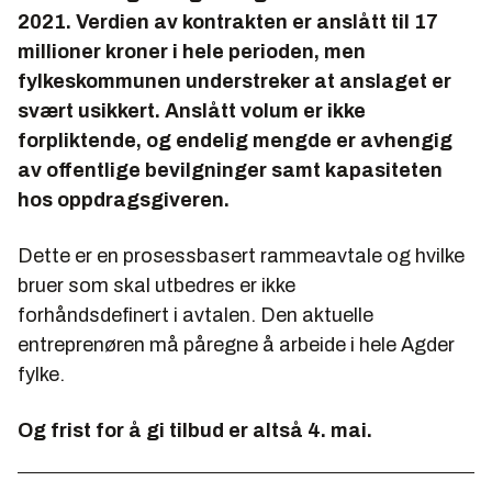
2021. Verdien av kontrakten er anslått til 17
millioner kroner i hele perioden, men
fylkeskommunen understreker at anslaget er
svært usikkert. Anslått volum er ikke
forpliktende, og endelig mengde er avhengig
av offentlige bevilgninger samt kapasiteten
hos oppdragsgiveren.
Dette er en prosessbasert rammeavtale og hvilke
bruer som skal utbedres er ikke
forhåndsdefinert i avtalen. Den aktuelle
entreprenøren må påregne å arbeide i hele Agder
fylke.
Og frist for å gi tilbud er altså 4. mai.