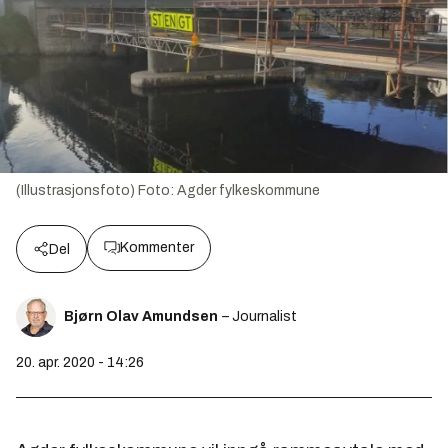
(Illustrasjonsfoto)
Foto:
Agder fylkeskommune
Kommenter
Del
Bjørn Olav Amundsen
– Journalist
20. apr. 2020 - 14:26