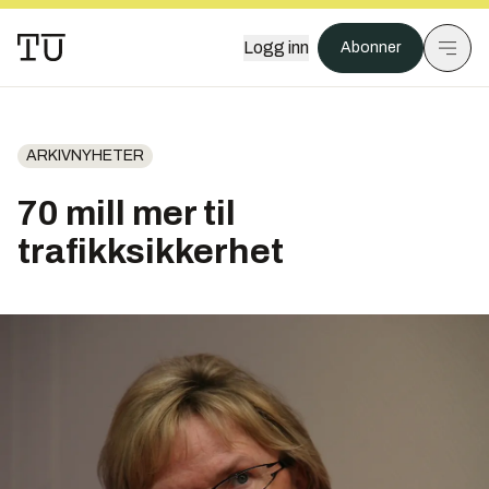
Logg inn
Abonner
ARKIVNYHETER
70 mill mer til
trafikksikkerhet