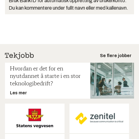
Bruk BankID for automatisk oppretting av brukerkonto.
Du kan kommentere under fullt navn eller med kallenavn.
Se flere jobber
Hvordan er det for en
nyutdannet å starte i en stor
teknologibedrift?
Les mer