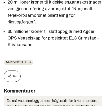
20 millioner kroner til å dekke engangskostnader
ved gjennomføring av prosjektet ”Nasjonalt
ferjekort/samordnet billettering for
riksvegferger”.
30 millioner kroner til sluttoppgjør med Agder
OPS Vegselskap for prosjektet E18 Grimstad -
Kristiansand
ARKIVNYHETER
Del
Kommentarer
Du må være innlogget hos Ifrågasätt for å kommentere.