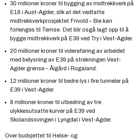
30 millioner kroner til bygging av midtrekkverk på
E18 i Aust-Agder, slik at det vedtatte
midtrekkverkprosjektet Frivold – Bie kan
forlenges til Temse. Det blir osgå lagt opp til å
bygge midtrekkverk på E39 ved Try i Vest-Agder.
20 millioner kroner til videreføring av arbeidet
med belysning av E39 på strekningen Vest-
Agder grense – Ålgård i Rogaland.
12 millioner kroner til bedre lys i fire tunneler på
E39 i Vest-Agder.
8 millioner kroner til utbedring av tre
ulykkesutsatte kurver på E39 ved
Skolandssvingen i Lyngdal i Vest-Agder.
Over budsjettet til Helse- og