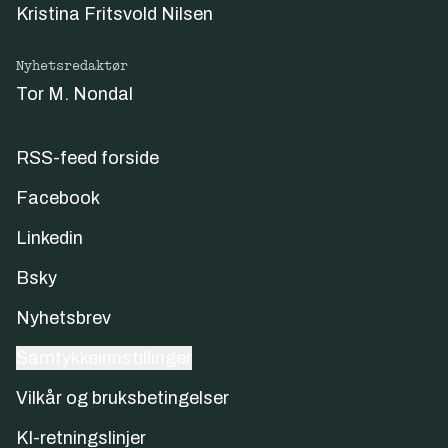
Kristina Fritsvold Nilsen
Nyhetsredaktør
Tor M. Nondal
RSS-feed forside
Facebook
Linkedin
Bsky
Nyhetsbrev
Samtykkeinnstillinger
Vilkår og bruksbetingelser
KI-retningslinjer