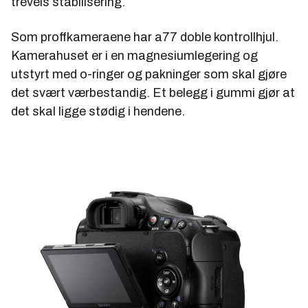
treveis stabilisering.
Som proffkameraene har a77 doble kontrollhjul.
Kamerahuset er i en magnesiumlegering og
utstyrt med o-ringer og pakninger som skal gjøre
det svært værbestandig. Et belegg i gummi gjør at
det skal ligge stødig i hendene.