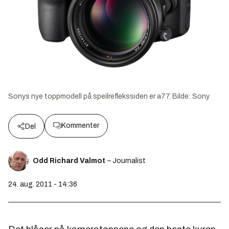
Sonys nye toppmodell på speilreflekssiden er a77.
Bilde:
Sony
Kommenter
Del
Odd Richard Valmot
– Journalist
24. aug. 2011 - 14:36