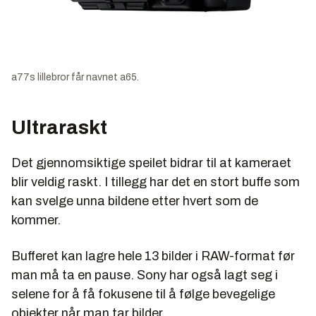
a77s lillebror får navnet a65.
Ultraraskt
Det gjennomsiktige speilet bidrar til at kameraet
blir veldig raskt. I tillegg har det en stort buffe som
kan svelge unna bildene etter hvert som de
kommer.
Bufferet kan lagre hele 13 bilder i RAW-format før
man må ta en pause. Sony har også lagt seg i
selene for å få fokusene til å følge bevegelige
objekter når man tar bilder.