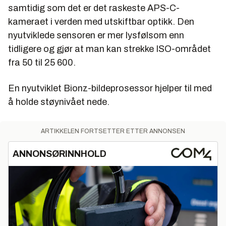
samtidig som det er det raskeste APS-C-
kameraet i verden med utskiftbar optikk. Den
nyutviklede sensoren er mer lysfølsom enn
tidligere og gjør at man kan strekke ISO-området
fra 50 til 25 600.
En nyutviklet Bionz-bildeprosessor hjelper til med
å holde støynivået nede.
ARTIKKELEN FORTSETTER ETTER ANNONSEN
ANNONSØRINNHOLD