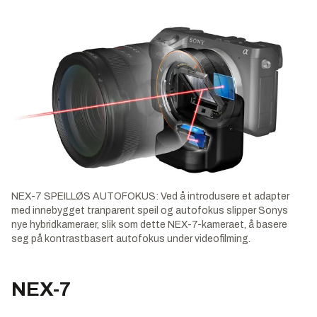
NEX-7 SPEILLØS AUTOFOKUS: Ved å introdusere et adapter
med innebygget tranparent speil og autofokus slipper Sonys
nye hybridkameraer, slik som dette NEX-7-kameraet, å basere
seg på kontrastbasert autofokus under videofilming.
NEX-7