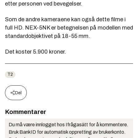
etter personen ved bevegelser.
Som de andre kameraene kan også dette filme i
full HD. NEX-5NK er betegnelsen på modellen med
standardobjektivet på 18-55 mm.
Det koster 5.900 kroner.
T2
Del
Kommentarer
Du må være innlogget hos Ifrågasätt for å kommentere.
Bruk BankID for automatisk oppretting av brukerkonto.