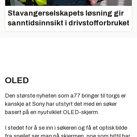
Stavangerselskapets løsning gir
sanntidsinnsikt i drivstofforbruket
OLED
Den største nyheten som a77 bringer til torgs er
kanskje at Sony har utstyrt det med en søker
basert på en nyutviklet OLED-skjerm.
I stedet for å se inn i søkeren og få et optisk bilde
fra speilet ser man på skjermen, noe som hittil har