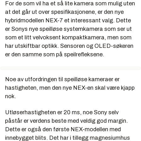
For de som vil ha et så lite kamera som mulig uten
at det går ut over spesifikasjonene, er den nye
hybridmodellen NEX-7 et interessant valg. Dette
er Sonys nye speilløse systemkamera som ser ut
som et litt velvoksent kompaktkamera, men som
har utskiftbar optikk. Sensoren og OLED-søkeren
er den samme som på speilrefleksene.
Noe av utfordringen til speilløse kameraer er
hastigheten, men den nye NEX-en skal være kjapp
nok.
Utløserhastigheten er 20 ms, noe Sony selv
påstår er verdens beste med veldig god margin.
Dette er også den første NEX-modellen med
innebygget blits. Det har i tillegg magnesiumhus