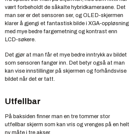
vært forbeholdt de såkalte hybridkameraene. Det
man ser er det sensoren ser, og OLED-skjermen
klarer å gjengi et fantastisk bilde i XGA-oppløsning
med mye bedre fargemetning og kontrast enn
LCD-søkere.
Det gjør at man får et mye bedre inntrykk av bildet
som sensoren fanger inn. Det betyr også at man
kan vise innstillinger på skjermen og forhåndsvise
bildet når det er tatt.
Utfellbar
På baksiden finner man en tre tommer stor
utfellbar skjerm som kan vris og vrenges på en helt
ny måte i tre akser.