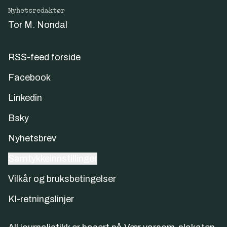
Nyhetsredaktør
Tor M. Nondal
RSS-feed forside
Facebook
Linkedin
Bsky
Nyhetsbrev
Samtykkeinnstillinger
Vilkår og bruksbetingelser
KI-retningslinjer